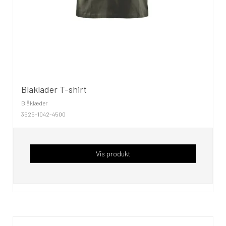
Blaklader T-shirt
Blåklæder
3525-1042-4500
Vis produkt