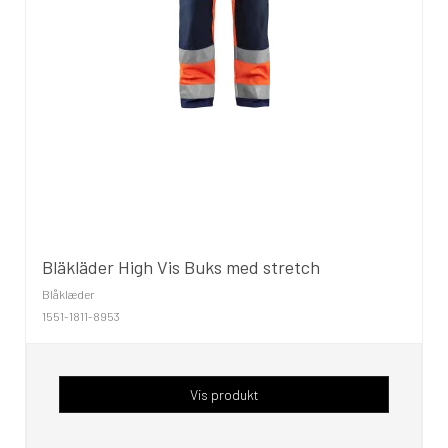
Bläkläder High Vis Buks med stretch
Blåklæder
1551-1811-8953
Vis produkt