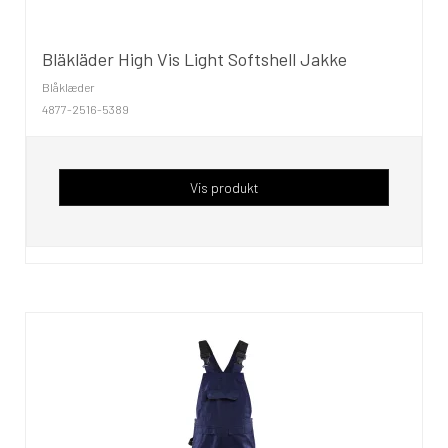
Bläkläder High Vis Light Softshell Jakke
Blåklæder
4877-2516-5389
Vis produkt