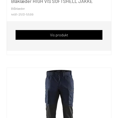
Blâklæder HIGH VIS SOFTSHELL JAKKE
Blåklæder
4491-2513-5599
Vis produkt