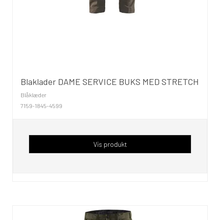
Blaklader DAME SERVICE BUKS MED STRETCH
Blåklæder
7159-1845-4599
Vis produkt