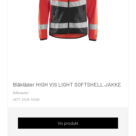
Bläkläder HIGH VIS LIGHT SOFTSHELL JAKKE
Blåklæder
4877-2516-5599
Vis produkt