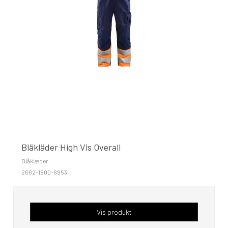
Bläkläder High Vis Overall
Blåklæder
2662-1800-8953
Vis produkt