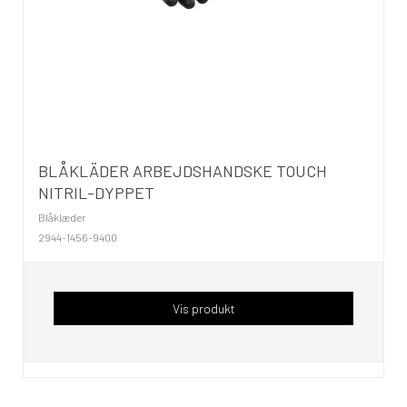
BLÅKLÄDER ARBEJDSHANDSKE TOUCH
NITRIL-DYPPET
Blåklæder
2944-1456-9400
Vis produkt