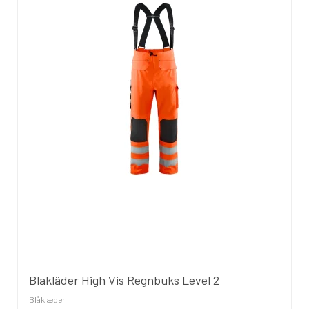
Blakläder High Vis Regnbuks Level 2
Blåklæder