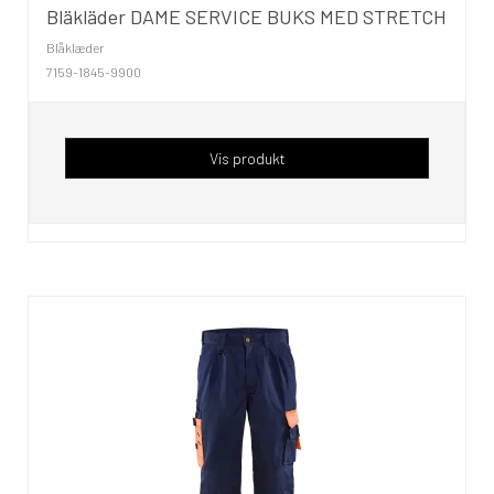
Bläkläder DAME SERVICE BUKS MED STRETCH
Blåklæder
7159-1845-9900
Vis produkt