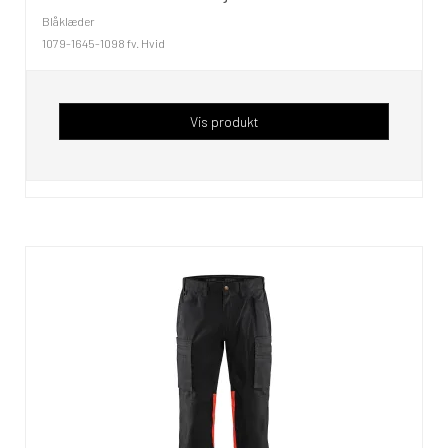
Blåklæder
1079-1645-1098 fv. Hvid
Vis produkt