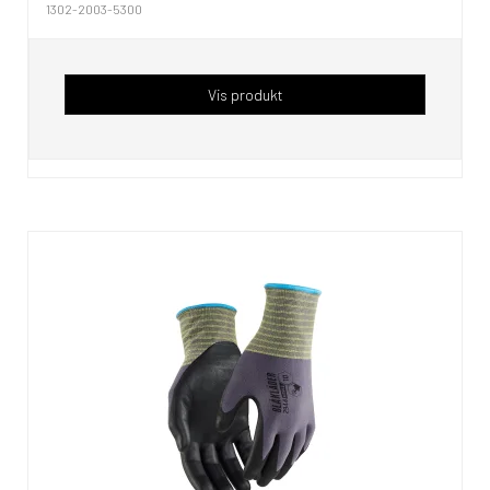
1302-2003-5300
Vis produkt