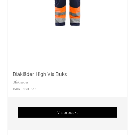
Bläkläder High Vis Buks
Blåklæder
1584-1860-5389
Vis produkt