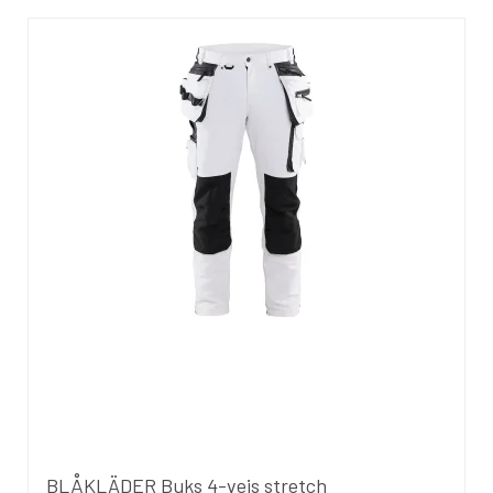
BLÅKLÄDER Buks 4-vejs stretch