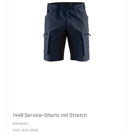
1449 Service-Shorts mit Stretch
Blåklæder
1449-1845-8699