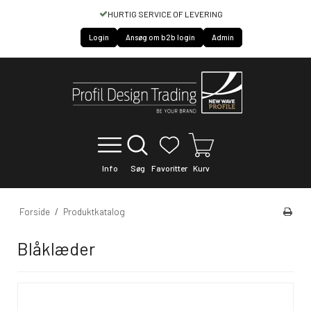
HURTIG SERVICE OF LEVERING
Login
Ansøg om b2b login
Admin
Info
Søg
Favoritter
Kurv
Forside
/
Produktkatalog
Blåklæder