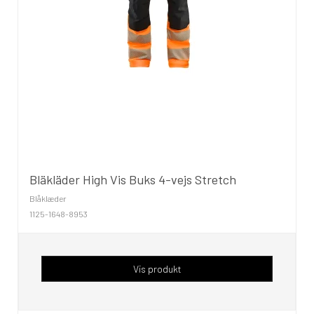
Bläkläder High Vis Buks 4-vejs Stretch
Blåklæder
1125-1648-8953
Vis produkt