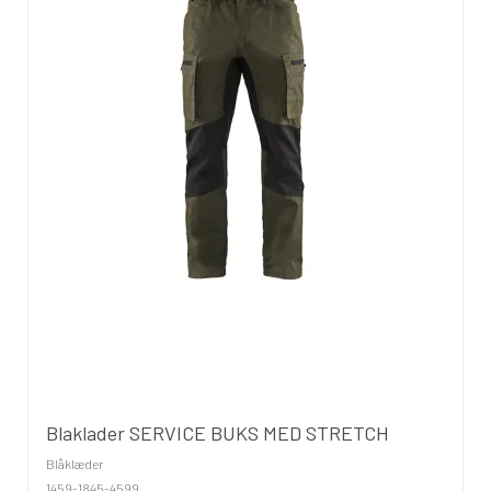
Blaklader SERVICE BUKS MED STRETCH
Blåklæder
1459-1845-4599