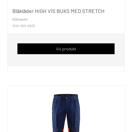
Bläkläder HIGH VIS BUKS MED STRETCH
Blåklæder
1551-1811-9933
Vis produkt