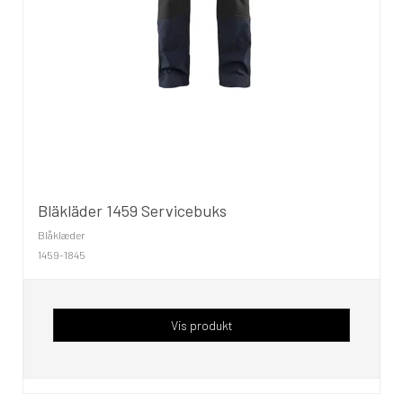
Bläkläder 1459 Servicebuks
Blåklæder
1459-1845
Vis produkt