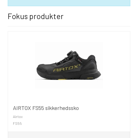
Fokus produkter
AIRTOX FS55 sikkerhedssko
Airtox
FS55