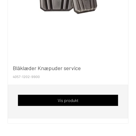
Blâklæder Knæpuder service
4057-1202-9900
Vis produkt