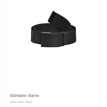
Bläkläder Bælte
4034-0000-9900