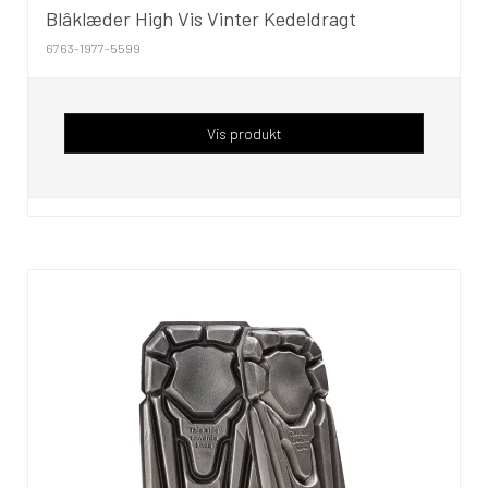
Blâklæder High Vis Vinter Kedeldragt
6763-1977-5599
Vis produkt