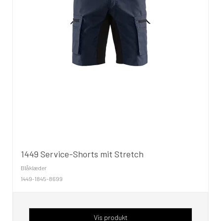
1449 Service-Shorts mit Stretch
Blåklæder
1449-1845-8699
Vis produkt