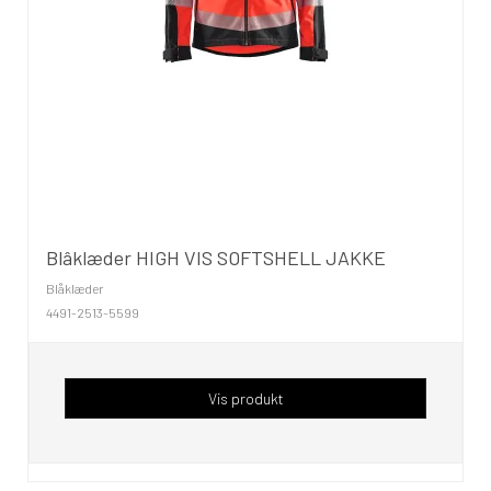
Blâklæder HIGH VIS SOFTSHELL JAKKE
Blåklæder
4491-2513-5599
Vis produkt