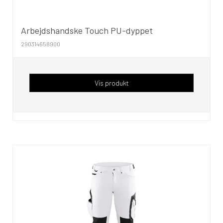
Arbejdshandske Touch PU-dyppet
290314658900
Vis produkt