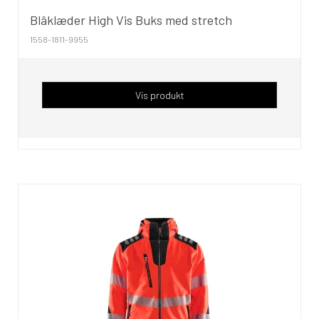
Blâklæder High Vis Buks med stretch
1558-1811-9955
Vis produkt