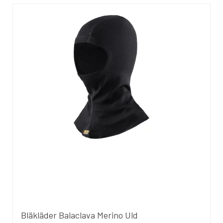
Bläkläder Balaclava Merino Uld