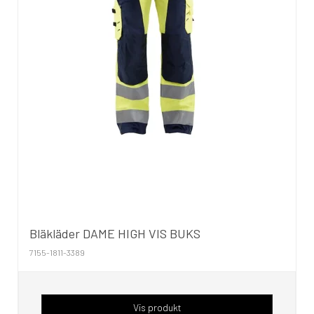
Bläkläder DAME HIGH VIS BUKS
7155-1811-3389
Vis produkt