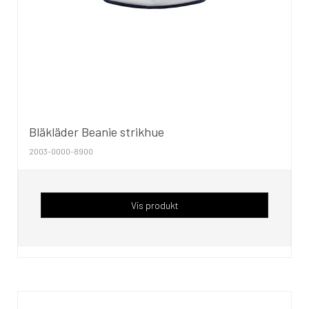
Bläkläder Beanie strikhue
2003-0000-8900
Vis produkt