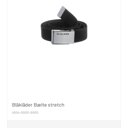
Bläkläder Bælte stretch
4004-0000-9900