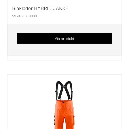
Blaklader HYBRID JAKKE
5930-2117-9899
Vis produkt