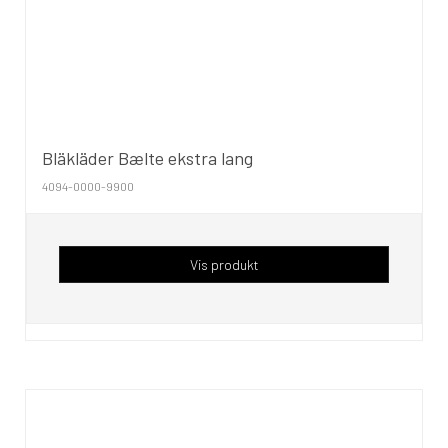
Bläkläder Bælte ekstra lang
4094-0000-9900
Vis produkt