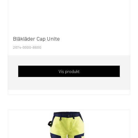
Bläkläder Cap Unite
2074-0000-8600
Vis produkt