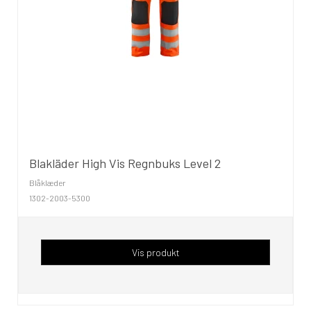
Blakläder High Vis Regnbuks Level 2
Blåklæder
1302-2003-5300
Vis produkt