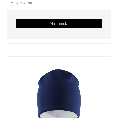
2033-1733-9900
Vis produkt