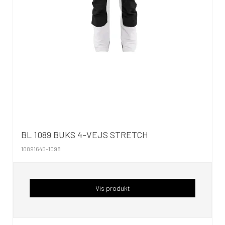
BL 1089 BUKS 4-VEJS STRETCH
10891645-1098
Vis produkt