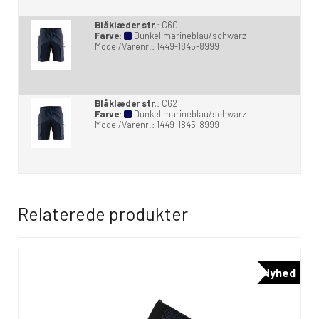
Blåklæder str.
:
C60
Farve
:
Dunkel marineblau/schwarz
Model/Varenr.:
1449-1845-8999
Blåklæder str.
:
C62
Farve
:
Dunkel marineblau/schwarz
Model/Varenr.:
1449-1845-8999
Relaterede produkter
Nyhed