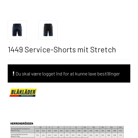
1449 Service-Shorts mit Stretch
Du skal være logget ind for at kunne lave bestillinger