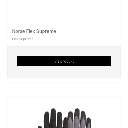
Norse Flex Supreme
Flex Supreme
Vis produkt