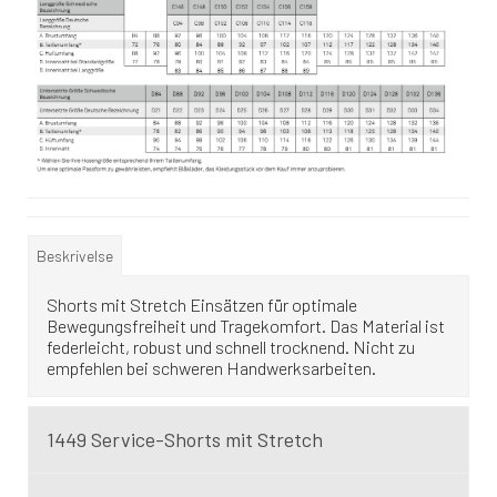
Beskrivelse
Shorts mit Stretch Einsätzen für optimale
Bewegungsfreiheit und Tragekomfort. Das Material ist
federleicht, robust und schnell trocknend. Nicht zu
empfehlen bei schweren Handwerksarbeiten.
1449 Service-Shorts mit Stretch