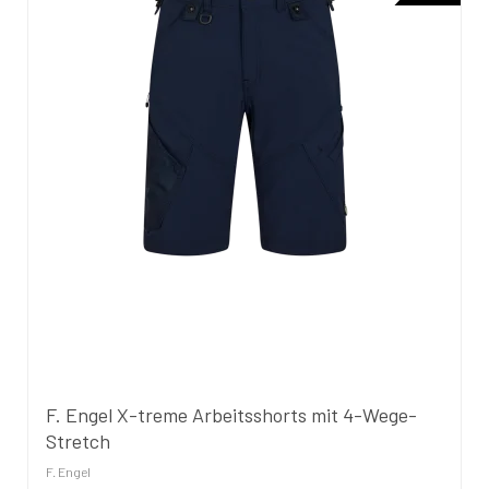
F. Engel X-treme Arbeitsshorts mit 4-Wege-
Stretch
F. Engel