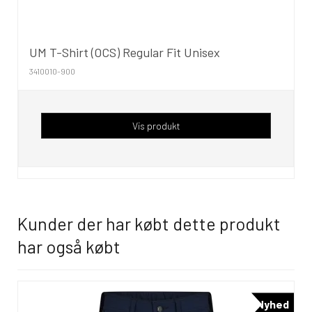
UM T-Shirt (OCS) Regular Fit Unisex
3410010-900
Vis produkt
Kunder der har købt dette produkt
har også købt
Nyhed