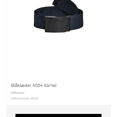
Blåklæder 4034 Gürtel
Blåklæder
4034 Gürtel fv. 8600