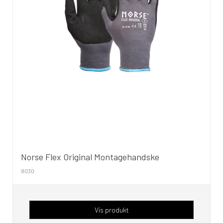
Norse Flex Original Montagehandske
8030
Vis produkt