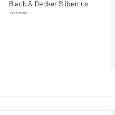
Black & Decker Slibemus
BDCDS18-QW