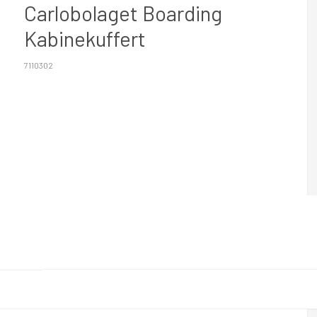
Carlobolaget Boarding
Kabinekuffert
7110302