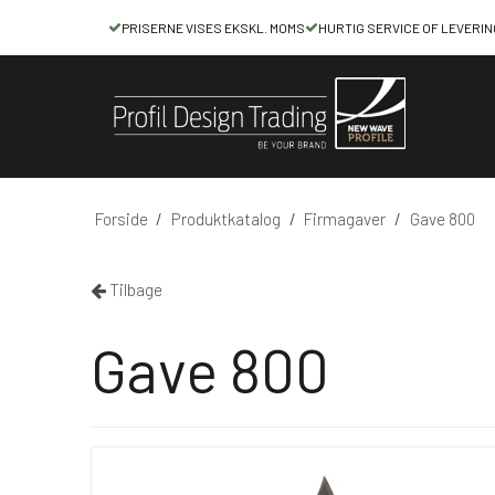
PRISERNE VISES EKSKL. MOMS
HURTIG SERVICE OF LEVERIN
Forside
/
Produktkatalog
/
Firmagaver
/
Gave 800
Tilbage
Gave 800