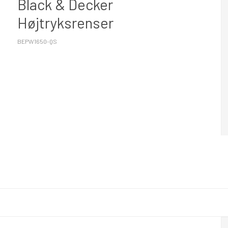
Black & Decker
Højtryksrenser
BEPW1650-QS