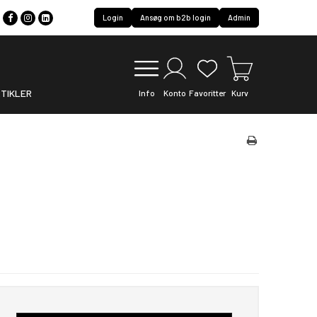
Login
Ansøg om b2b login
Admin
TIKLER
Info
Konto
Favoritter
Kurv