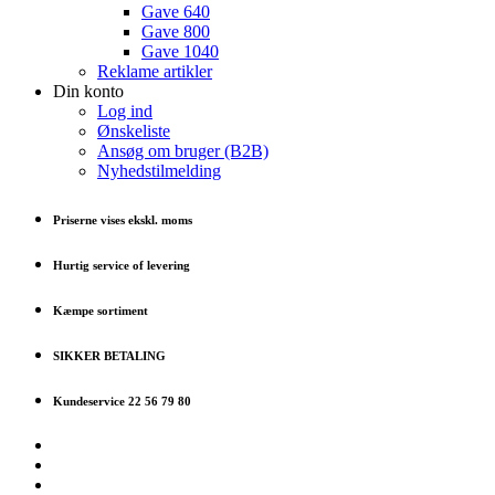
Gave 640
Gave 800
Gave 1040
Reklame artikler
Din konto
Log ind
Ønskeliste
Ansøg om bruger (B2B)
Nyhedstilmelding
Priserne vises ekskl. moms
Hurtig service of levering
Kæmpe sortiment
SIKKER BETALING
Kundeservice 22 56 79 80