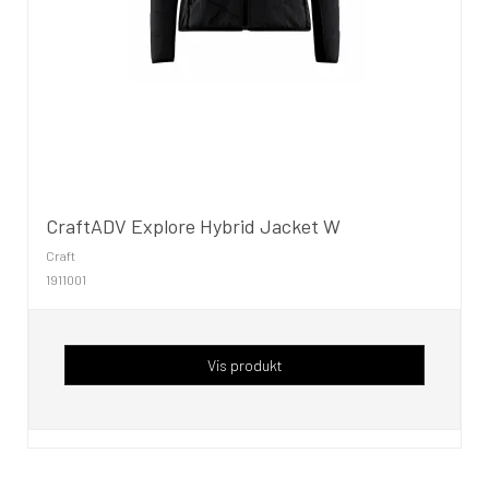
CraftADV Explore Hybrid Jacket W
Craft
1911001
Vis produkt