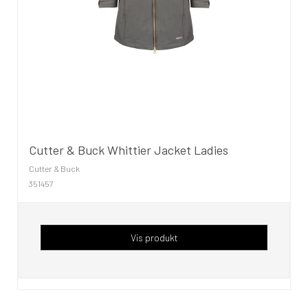
Cutter & Buck Whittier Jacket Ladies
Cutter & Buck
351457
Vis produkt