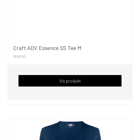
Craft ADV Essence SS Tee M
1914792
Vis produkt