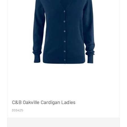
C&B Oakville Cardigan Ladies
355425