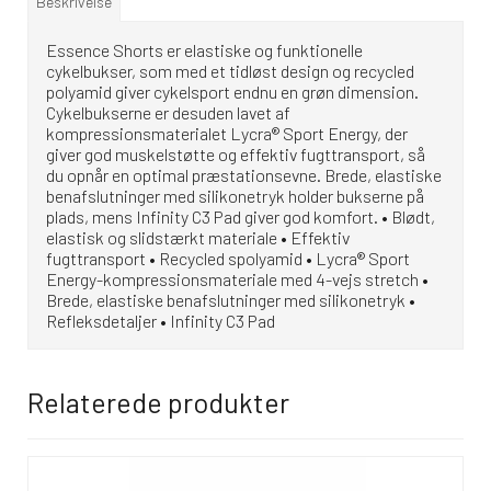
Beskrivelse
Essence Shorts er elastiske og funktionelle
cykelbukser, som med et tidløst design og recycled
polyamid giver cykelsport endnu en grøn dimension.
Cykelbukserne er desuden lavet af
kompressionsmaterialet Lycra® Sport Energy, der
giver god muskelstøtte og effektiv fugttransport, så
du opnår en optimal præstationsevne. Brede, elastiske
benafslutninger med silikonetryk holder bukserne på
plads, mens Infinity C3 Pad giver god komfort. • Blødt,
elastisk og slidstærkt materiale • Effektiv
fugttransport • Recycled spolyamid • Lycra® Sport
Energy-kompressionsmateriale med 4-vejs stretch •
Brede, elastiske benafslutninger med silikonetryk •
Refleksdetaljer • Infinity C3 Pad
Relaterede produkter