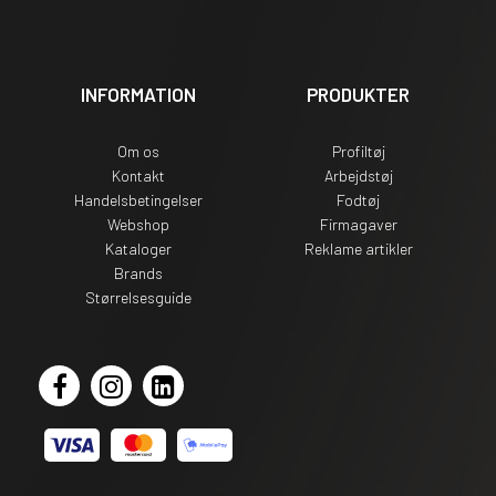
INFORMATION
PRODUKTER
Om os
Profiltøj
Kontakt
Arbejdstøj
Handelsbetingelser
Fodtøj
Webshop
Firmagaver
Kataloger
Reklame artikler
Brands
Størrelsesguide