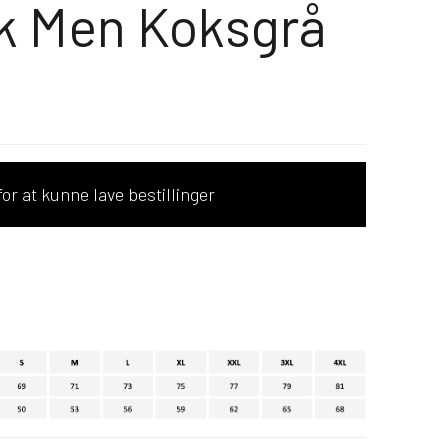
k Men Koksgrå
or at kunne lave bestillinger