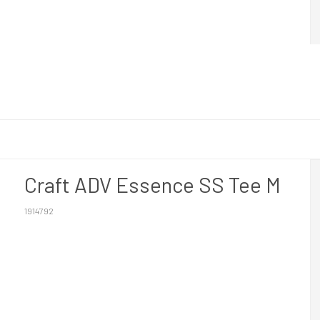
Craft ADV Essence SS Tee M
1914792