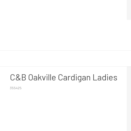
C&B Oakville Cardigan Ladies
355425