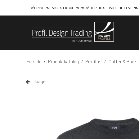
PRISERNE VISES EKSKL. MOMS
HURTIG SERVICE OF LEVERIN
Forside
/
Produktkatalog
/
Profiltøj
/
Cutter & Buck 
Tilbage