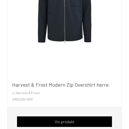
Harvest & Frost Modern Zip Overshirt herre
J. Harvest & Frost
2962201-600
Vis produkt