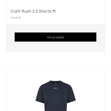
Craft Rush 2.0 Shorts M
1914678
Vis produkt