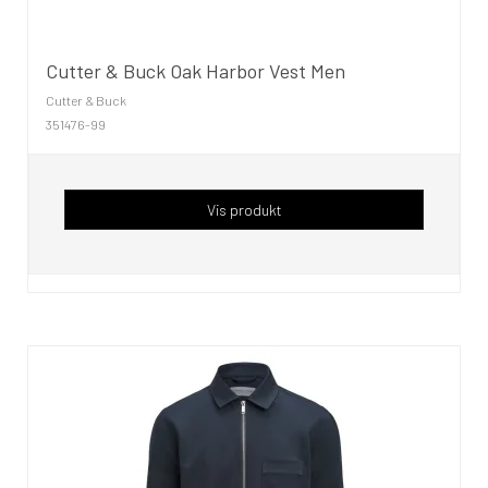
Cutter & Buck Oak Harbor Vest Men
Cutter & Buck
351476-99
Vis produkt