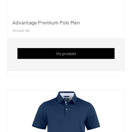
Advantage Premium Polo Men
354420-99
Vis produkt