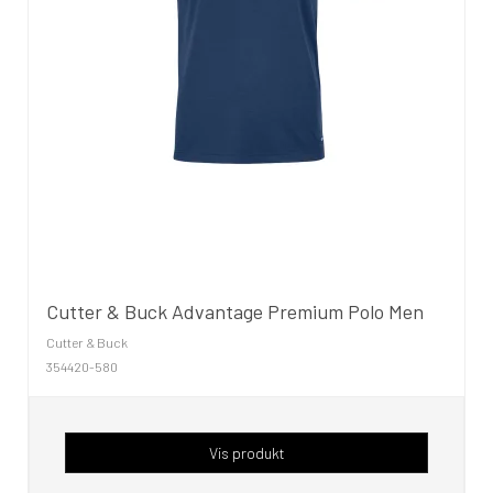
Cutter & Buck Advantage Premium Polo Men
Cutter & Buck
354420-580
Vis produkt