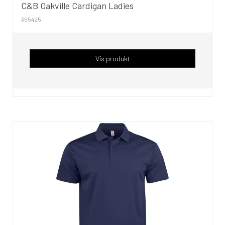
C&B Oakville Cardigan Ladies
355425
Vis produkt