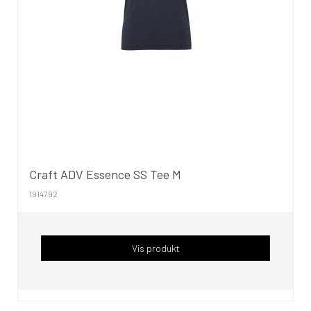
Craft ADV Essence SS Tee M
1914792
Vis produkt