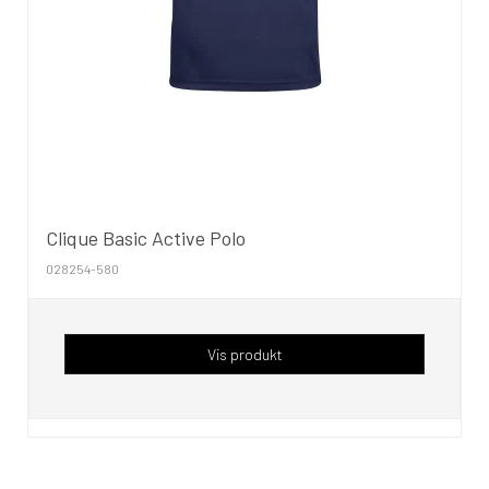
Clique Basic Active Polo
028254-580
Vis produkt