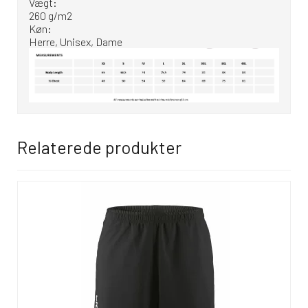
Vægt:
260 g/m2
Køn:
Herre, Unisex, Dame
Relaterede produkter