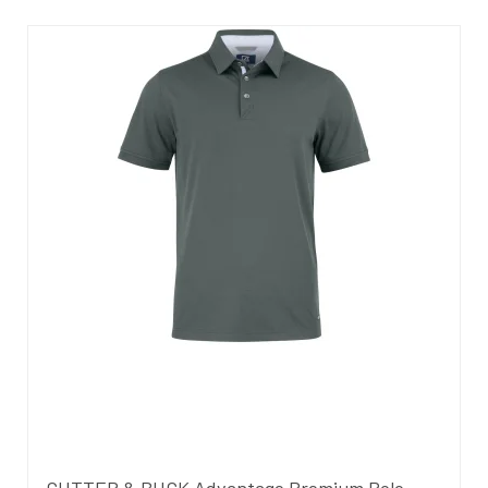
CUTTER & BUCK Advantage Premium Polo