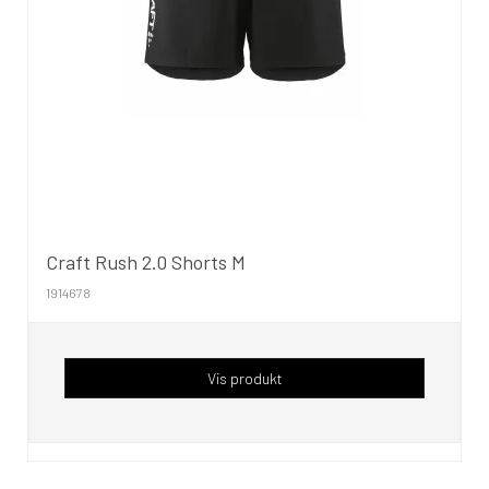
Craft Rush 2.0 Shorts M
1914678
Vis produkt