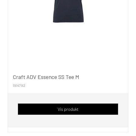
Craft ADV Essence SS Tee M
1914792
Vis produkt