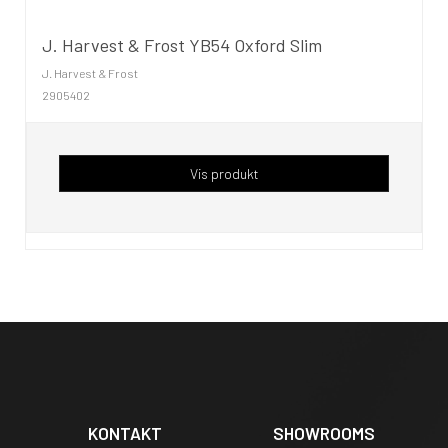
J. Harvest & Frost YB54 Oxford Slim
J. Harvest & Frost
2905402
Vis produkt
KONTAKT
SHOWROOMS