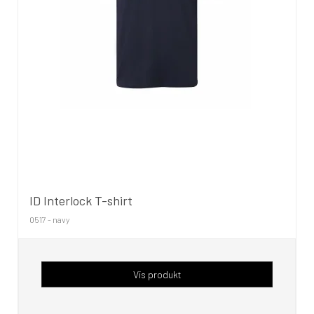
ID Interlock T-shirt
0517 - navy
Vis produkt