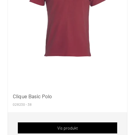
Clique Basic Polo
028230 - 38
Vis produkt