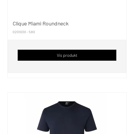
Clique Miami Roundneck
0201030 - 580
Vis produkt