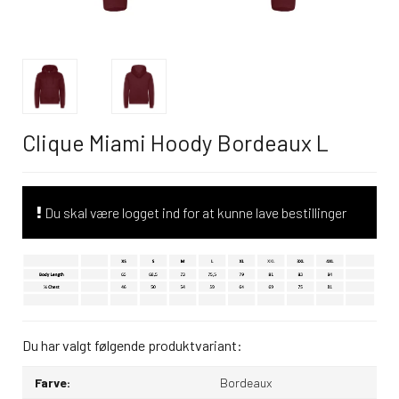
Clique Miami Hoody Bordeaux L
Du skal være logget ind for at kunne lave bestillinger
Du har valgt følgende produktvariant:
Farve:
Bordeaux