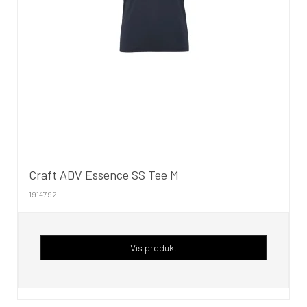
Craft ADV Essence SS Tee M
1914792
Vis produkt