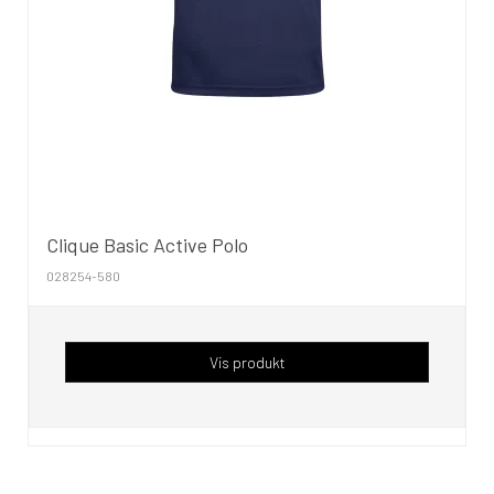
Clique Basic Active Polo
028254-580
Vis produkt