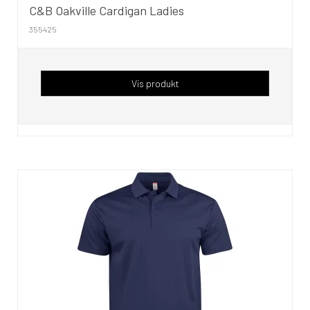
C&B Oakville Cardigan Ladies
355425
Vis produkt