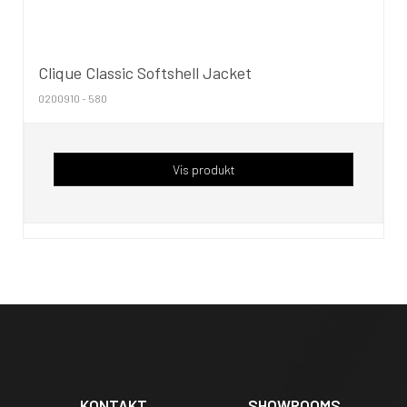
Clique Classic Softshell Jacket
0200910 - 580
Vis produkt
KONTAKT
SHOWROOMS