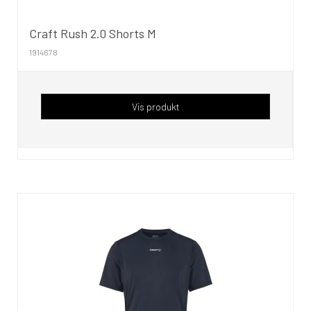
Craft Rush 2.0 Shorts M
1914678
Vis produkt