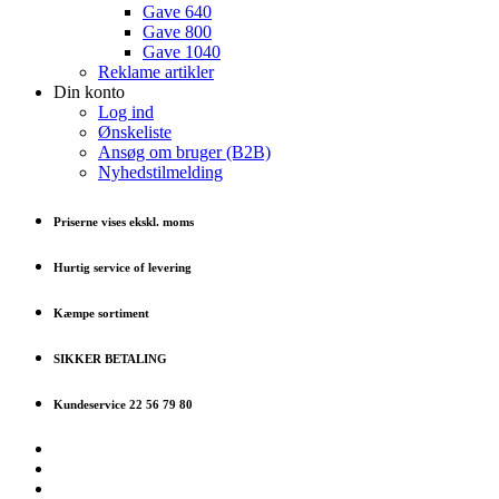
Gave 640
Gave 800
Gave 1040
Reklame artikler
Din konto
Log ind
Ønskeliste
Ansøg om bruger (B2B)
Nyhedstilmelding
Priserne vises ekskl. moms
Hurtig service of levering
Kæmpe sortiment
SIKKER BETALING
Kundeservice 22 56 79 80