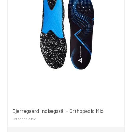
Bjerregaard Indlægssål - Orthopedic Mid
Orthopedic Mid