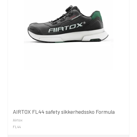
AIRTOX FL44 safety sikkerhedssko Formula
Airtox
FL44