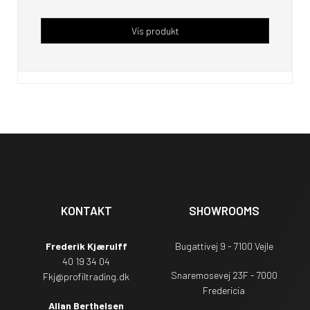
Vis produkt
KONTAKT
SHOWROOMS
Frederik Kjærulff
Bugattivej 9 - 7100 Vejle
40 19 34 04
Snaremosevej 23F - 7000
Fkj@profiltrading.dk
Fredericia
Allan Berthelsen