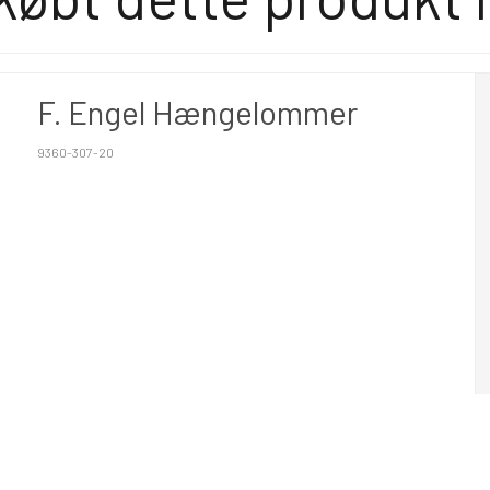
F. Engel Hængelommer
9360-307-20