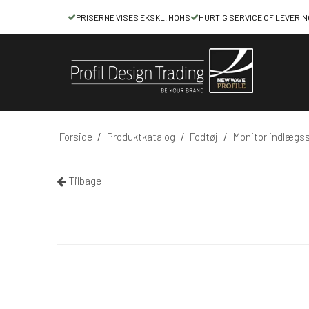
PRISERNE VISES EKSKL. MOMS
HURTIG SERVICE OF LEVERIN
Forside
/
Produktkatalog
/
Fodtøj
/
Monitor indlægs
Tilbage