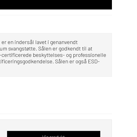
er en indersål lavet i genanvendt
m svangstøtte. Sålen er godkendt til at
r-certificerede beskyttelses- og professionelle
tificeringsgodkendelse. Sålen er også ESD-