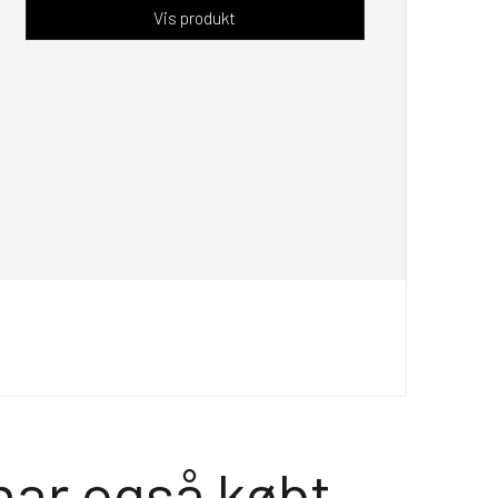
Vis produkt
har også købt