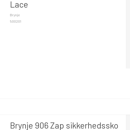
Lace
Brynje
500201
Brynje 906 Zap sikkerhedssko