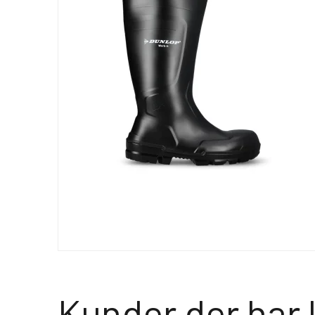
Kunder der har 