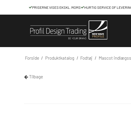
PRISERNE VISES EKSKL. MOMS
HURTIG SERVICE OF LEVERIN
Forside
/
Produktkatalog
/
Fodtøj
/
Mascot indlægss
Tilbage