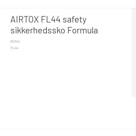
AIRTOX FL44 safety
sikkerhedssko Formula
Airtox
FL44