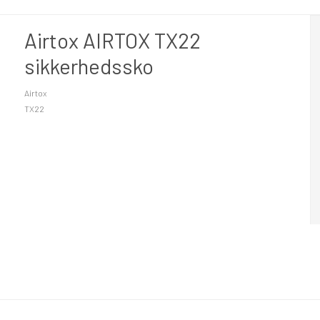
Airtox AIRTOX TX22
sikkerhedssko
Airtox
TX22