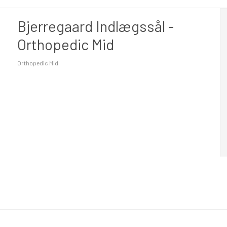
Bjerregaard Indlægssål -
Orthopedic Mid
Orthopedic Mid