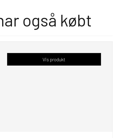
har også købt
Vis produkt