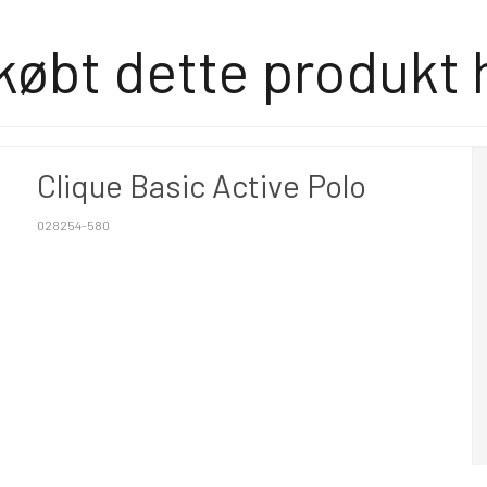
købt dette produkt 
Clique Basic Active Polo
028254-580