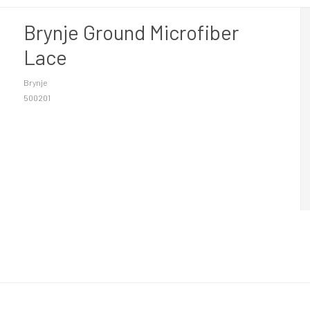
Brynje Ground Microfiber
Lace
Brynje
500201