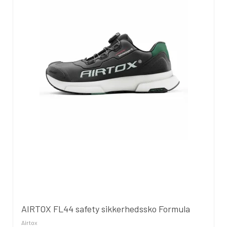
AIRTOX FL44 safety sikkerhedssko Formula
Airtox