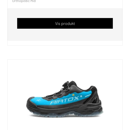
Orthopedic Mid
Vis produkt