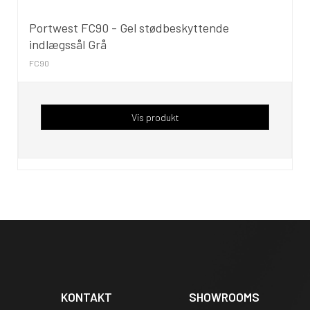
Portwest FC90 - Gel stødbeskyttende
indlægssål Grå
FC90
Vis produkt
KONTAKT
SHOWROOMS