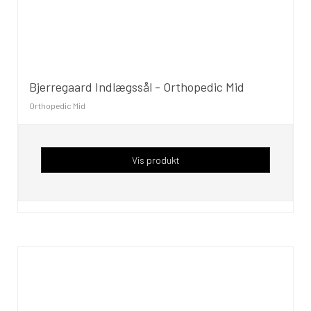
Bjerregaard Indlægssål - Orthopedic Mid
Orthopedic Mid
Vis produkt