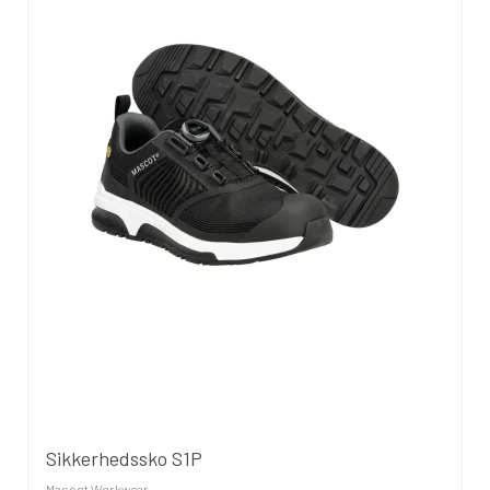
Sikkerhedssko S1P
Mascot Workwear