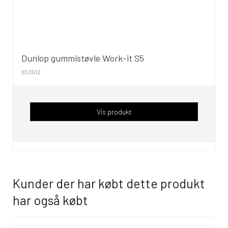
Dunlop gummistøvle Work-it S5
651302
Vis produkt
Kunder der har købt dette produkt
har også købt