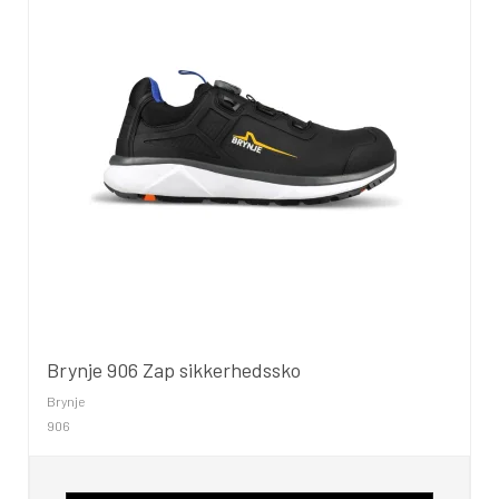
Brynje 906 Zap sikkerhedssko
Brynje
906