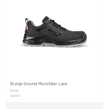
Brynje Ground Microfiber Lace
Brynje
500201