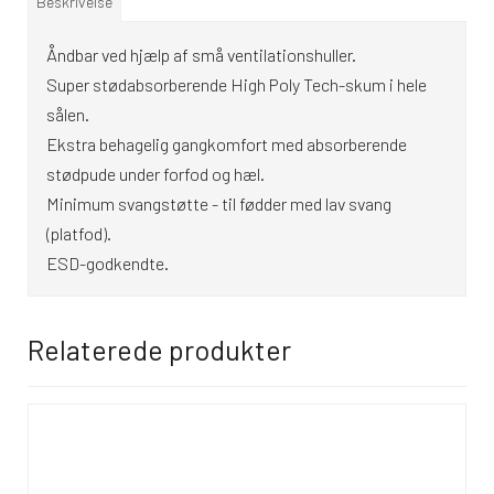
Beskrivelse
Åndbar ved hjælp af små ventilationshuller.
Super stødabsorberende High Poly Tech-skum i hele
sålen.
Ekstra behagelig gangkomfort med absorberende
stødpude under forfod og hæl.
Minimum svangstøtte - til fødder med lav svang
(platfod).
ESD-godkendte.
Relaterede produkter