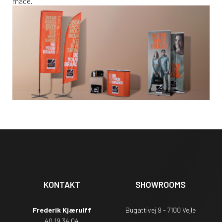
måde.
KONTAKT
SHOWROOMS
Frederik Kjærulff
Bugattivej 9 - 7100 Vejle
40 19 34 04