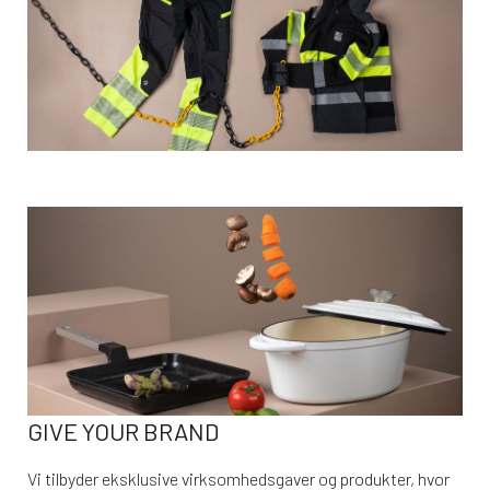
GIVE YOUR BRAND
Vi tilbyder eksklusive virksomhedsgaver og produkter, hvor