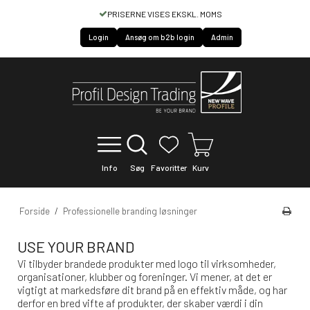
PRISERNE VISES EKSKL. MOMS
Login
Ansøg om b2b login
Admin
Info
Søg
Favoritter
Kurv
Forside
/
Professionelle branding løsninger
USE YOUR BRAND
Vi tilbyder brandede produkter med logo til virksomheder,
organisationer, klubber og foreninger. Vi mener, at det er
vigtigt at markedsføre dit brand på en effektiv måde, og har
derfor en bred vifte af produkter, der skaber værdi i din