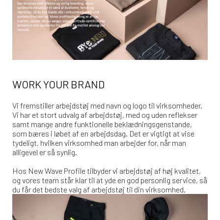
WORK YOUR BRAND
Vi fremstiller arbejdstøj med navn og logo til virksomheder.
Vi har et stort udvalg af arbejdstøj, med og uden reflekser
samt mange andre funktionelle beklædningsgenstande,
som bæres i løbet af en arbejdsdag. Det er vigtigt at vise
tydeligt, hvilken virksomhed man arbejder for, når man
alligevel er så synlig.
Hos New Wave Profile tilbyder vi arbejdstøj af høj kvalitet,
og vores team står klar til at yde en god personlig service, så
du får det bedste valg af arbejdstøj til din virksomhed.