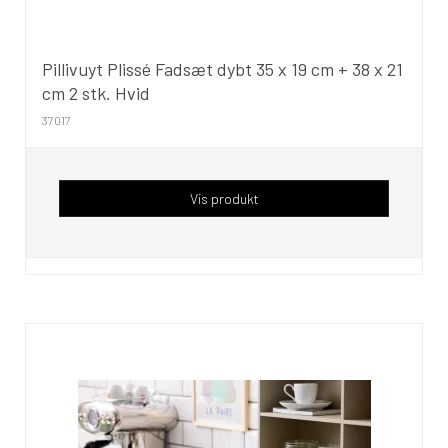
Pillivuyt Plissé Fadsæt dybt 35 x 19 cm + 38 x 21
cm 2 stk. Hvid
37017
Vis produkt