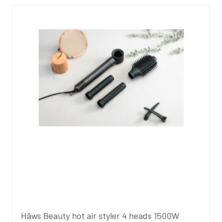
Häws Beauty hot air styler 4 heads 1500W