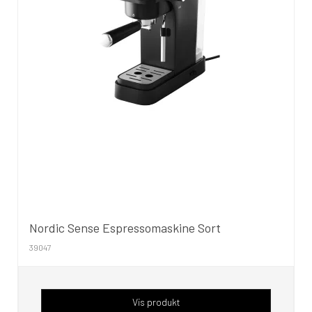
Nordic Sense Espressomaskine Sort
39047
Vis produkt