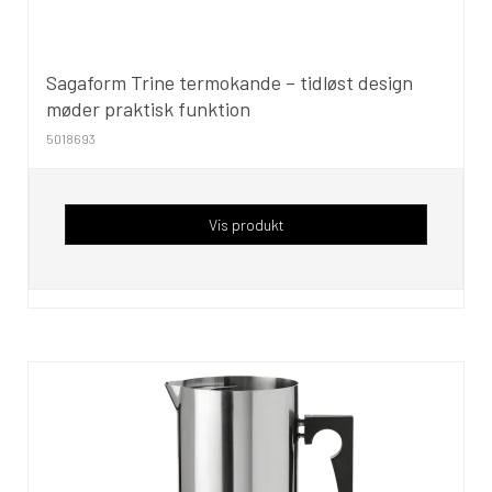
Sagaform Trine termokande – tidløst design
møder praktisk funktion
5018693
Vis produkt