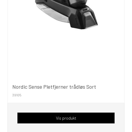
Nordic Sense Pletfjerner trådløs Sort
39105
Vis produkt