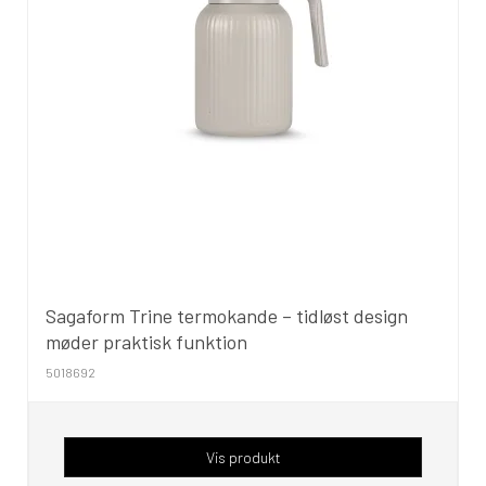
Sagaform Trine termokande – tidløst design
møder praktisk funktion
5018692
Vis produkt