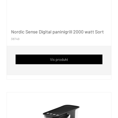
Nordic Sense Digital paninigrill 2000 watt Sort
38749
Vis produkt