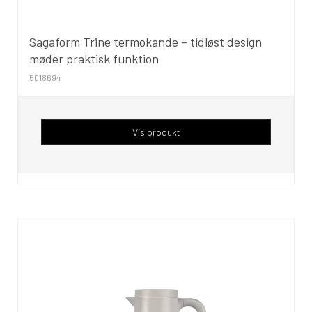
Sagaform Trine termokande – tidløst design
møder praktisk funktion
5018694
Vis produkt