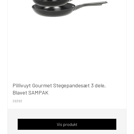
Pillivuyt Gourmet Stegepandesæt 3 dele,
Blavet SAMPAK
39393
Vis produkt