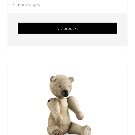
30-HBHAS4-grey
Vis produkt