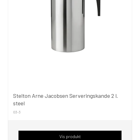
Stelton Arne Jacobsen Serveringskande 2 l.
steel
03-3
Vis produkt