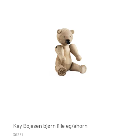
Kay Bojesen bjørn lille eg/ahorn
39251