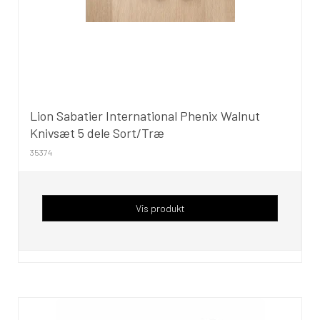
Lion Sabatier International Phenix Walnut
Knivsæt 5 dele Sort/Træ
35374
Vis produkt