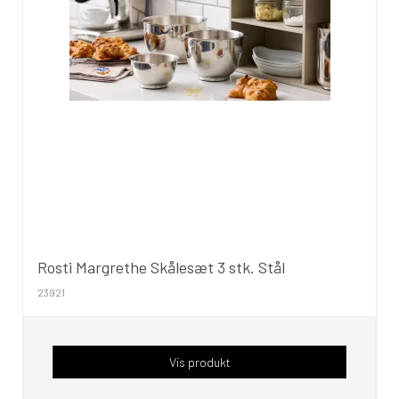
Rosti Margrethe Skålesæt 3 stk. Stål
23921
Vis produkt