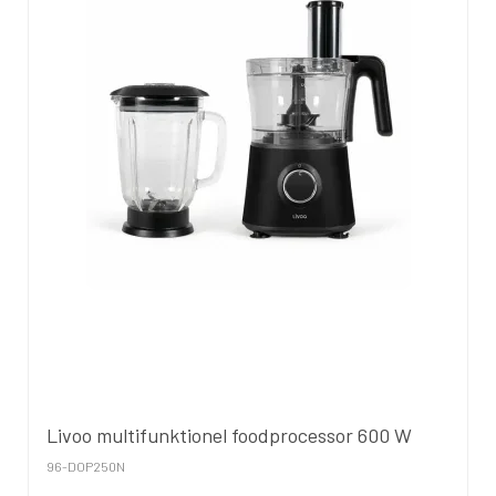
Livoo multifunktionel foodprocessor 600 W
96-DOP250N