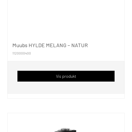
Muubs HYLDE MELANG – NATUR
1120000400
Vis produkt