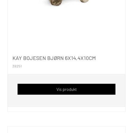
KAY BOJESEN BJØRN 6X14,4X10CM
39251
Vis produkt