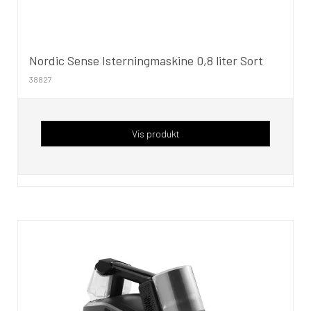
Nordic Sense Isterningmaskine 0,8 liter Sort
38827
Vis produkt