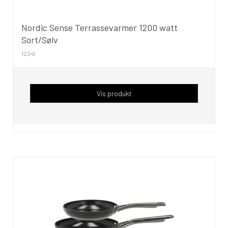
Nordic Sense Terrassevarmer 1200 watt
Sort/Sølv
12241
Vis produkt