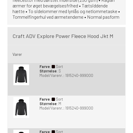
ærmer for øget bevægelsesfrihed • Tætsiddende
hætte • To sidelommer med lynlås og netlommetaske •
Tommelfingerhul ved ærmetenderne • Normal pasform
Craft ADV Explore Power Fleece Hood Jkt M
Varer
Farve
:
Sort
Størrelse
:
S
Model/Varenr.:
1915240-999000
Farve
:
Sort
Størrelse
:
M
Model/Varenr.:
1915240-999000
Farve
:
Sort