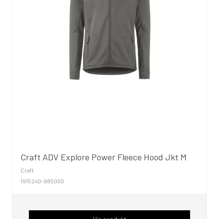
Craft ADV Explore Power Fleece Hood Jkt M
Craft
1915240-985000