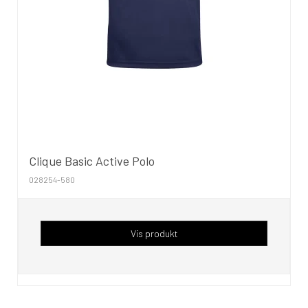
Clique Basic Active Polo
028254-580
Vis produkt