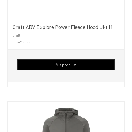
Craft ADV Explore Power Fleece Hood Jkt M
Craft
1915240-608000
Vis produkt