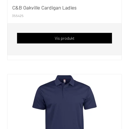
C&B Oakville Cardigan Ladies
355425
Vis produkt