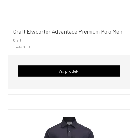
Craft Eksporter Advantage Premium Polo Men
Craft
354420-640
Vis produkt