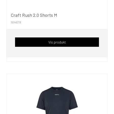
Craft Rush 2.0 Shorts M
1914678
Vis produkt