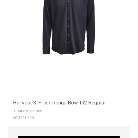
Harvest & Frost Indigo Bow 132 Regular
J. Harvest & Frost
2913201-600