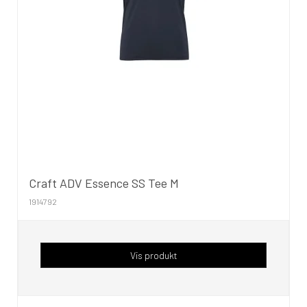
Craft ADV Essence SS Tee M
1914792
Vis produkt