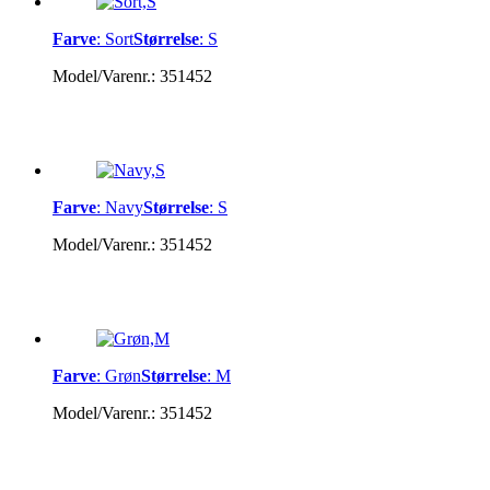
Farve
:
Sort
Størrelse
:
S
Model/Varenr.:
351452
Farve
:
Navy
Størrelse
:
S
Model/Varenr.:
351452
Farve
:
Grøn
Størrelse
:
M
Model/Varenr.:
351452