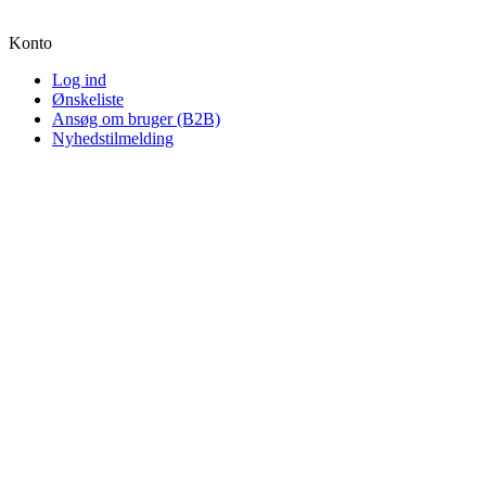
Konto
Log ind
Ønskeliste
Ansøg om bruger (B2B)
Nyhedstilmelding