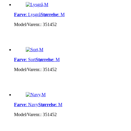
Farve
:
Lysgrå
Størrelse
:
M
Model/Varenr.:
351452
Farve
:
Sort
Størrelse
:
M
Model/Varenr.:
351452
Farve
:
Navy
Størrelse
:
M
Model/Varenr.:
351452