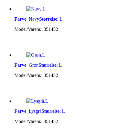
Farve
:
Navy
Størrelse
:
L
Model/Varenr.:
351452
Farve
:
Grøn
Størrelse
:
L
Model/Varenr.:
351452
Farve
:
Lysgrå
Størrelse
:
L
Model/Varenr.:
351452