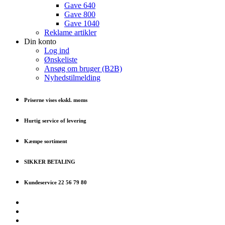
Gave 640
Gave 800
Gave 1040
Reklame artikler
Din konto
Log ind
Ønskeliste
Ansøg om bruger (B2B)
Nyhedstilmelding
Priserne vises ekskl. moms
Hurtig service of levering
Kæmpe sortiment
SIKKER BETALING
Kundeservice 22 56 79 80