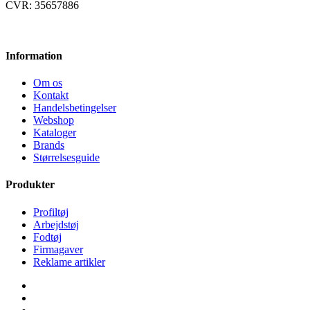
CVR: 35657886
Information
Om os
Kontakt
Handelsbetingelser
Webshop
Kataloger
Brands
Størrelsesguide
Produkter
Profiltøj
Arbejdstøj
Fodtøj
Firmagaver
Reklame artikler