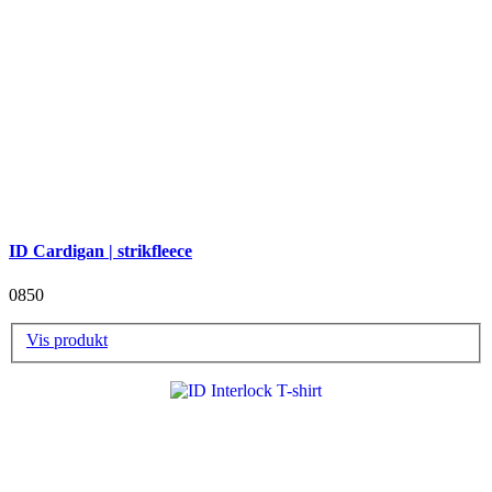
ID Cardigan | strikfleece
0850
Vis produkt