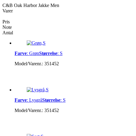
C&B Oak Harbor Jakke Men
Varer
Pris
Note
Antal
Farve
:
Grøn
Størrelse
:
S
Model/Varenr.:
351452
Farve
:
Lysgrå
Størrelse
:
S
Model/Varenr.:
351452