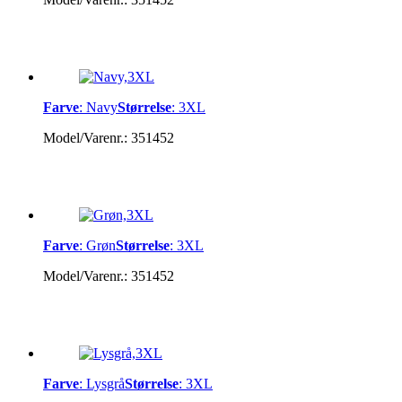
Farve
:
Navy
Størrelse
:
3XL
Model/Varenr.:
351452
Farve
:
Grøn
Størrelse
:
3XL
Model/Varenr.:
351452
Farve
:
Lysgrå
Størrelse
:
3XL