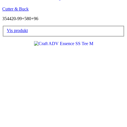
Cutter & Buck
354420-99+580+96
Vis produkt