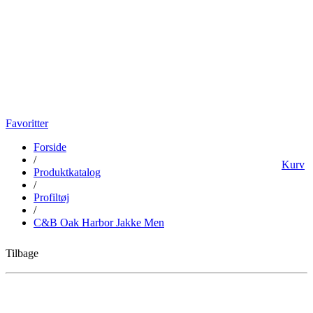
Favoritter
Forside
/
Kurv
Produktkatalog
/
Profiltøj
/
C&B Oak Harbor Jakke Men
Tilbage