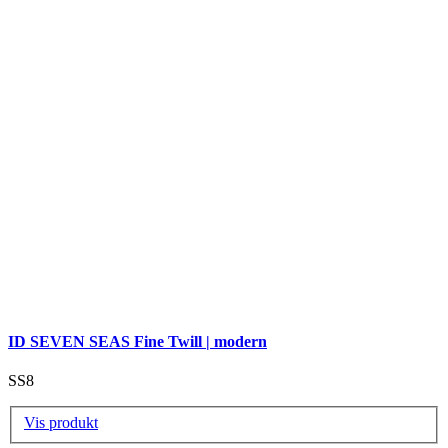
ID SEVEN SEAS Fine Twill | modern
SS8
Vis produkt