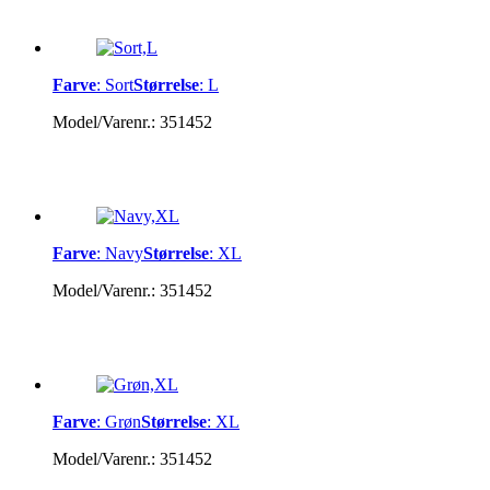
Farve
:
Sort
Størrelse
:
L
Model/Varenr.:
351452
Farve
:
Navy
Størrelse
:
XL
Model/Varenr.:
351452
Farve
:
Grøn
Størrelse
:
XL
Model/Varenr.:
351452