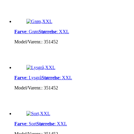
Farve
:
Grøn
Størrelse
:
XXL
Model/Varenr.:
351452
Farve
:
Lysgrå
Størrelse
:
XXL
Model/Varenr.:
351452
Farve
:
Sort
Størrelse
:
XXL
Model/Varenr.:
351452