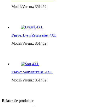
Model/Varenr.:
351452
Farve
:
Lysgrå
Størrelse
:
4XL
Model/Varenr.:
351452
Farve
:
Sort
Størrelse
:
4XL
Model/Varenr.:
351452
Relaterede produkter