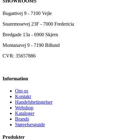
SHOWROOMS
Bugattivej 9 - 7100 Vejle
Snaremosevej 23F - 7000 Fredericia
Bredgade 13a - 6900 Skjern
Montanavej 9 - 7190 Billund
CVR: 35657886
Information
Om os
Kontakt
Handelsbetingelser
Webshop
Kataloger
Brands
Størrelsesguide
Produkter