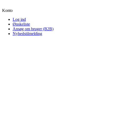
Konto
Log ind
Ønskeliste
Ansøg om bruger (B2B)
Nyhedstilmelding