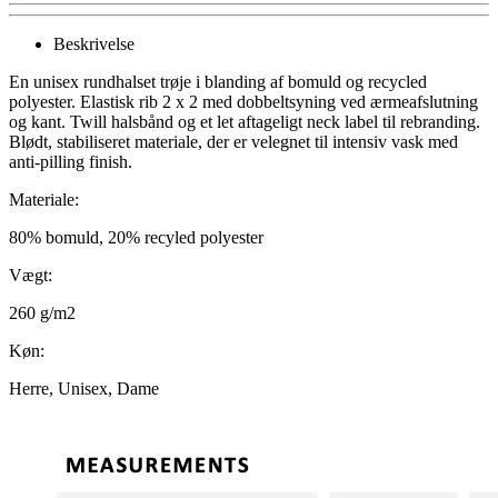
Beskrivelse
En unisex rundhalset trøje i blanding af bomuld og recycled
polyester. Elastisk rib 2 x 2 med dobbeltsyning ved ærmeafslutning
og kant. Twill halsbånd og et let aftageligt neck label til rebranding.
Blødt, stabiliseret materiale, der er velegnet til intensiv vask med
anti-pilling finish.
Materiale:
80% bomuld, 20% recyled polyester
Vægt:
260 g/m2
Køn:
Herre, Unisex, Dame