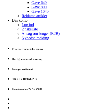
Gave 640
Gave 800
Gave 1040
Reklame artikler
Din konto
Log ind
Ønskeliste
Ansøg om bruger (B2B)
Nyhedstilmelding
Priserne vises ekskl. moms
Hurtig service of levering
Kæmpe sortiment
SIKKER BETALING
Kundeservice 22 56 79 80