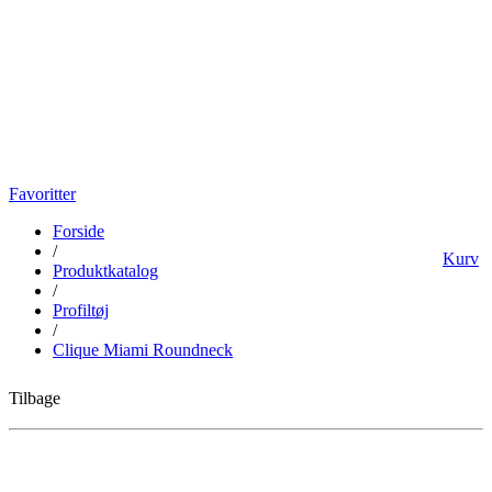
Favoritter
Forside
/
Kurv
Produktkatalog
/
Profiltøj
/
Clique Miami Roundneck
Tilbage