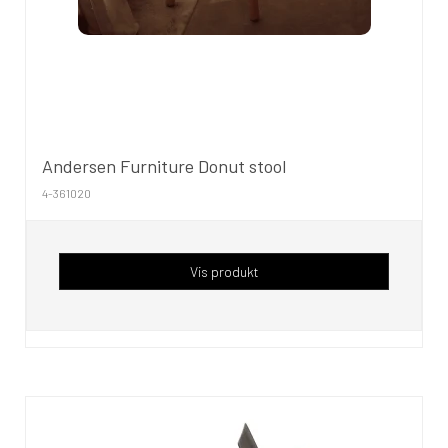
Andersen Furniture Donut stool
4-361020
Vis produkt