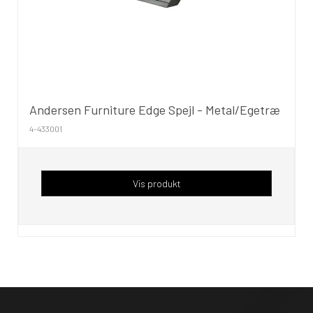
Andersen Furniture Edge Spejl - Metal/Egetræ
4-433001
Vis produkt