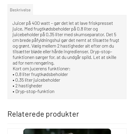
Beskrivelse
Juicer på 400 watt – gør det let at lave friskpresset
juice. Med frugtkødsbeholder på 0,8 liter og
juicebeholder på 0,35 liter med skumseparator. Det 5
cm brede påfyldningshul gør det nemt at tilsætte frugt
og grønt. Vælg mellem 2 hastigheder alt efter om du
tilsætter bløde eller hårde ingredienser. Dryp-stop-
funktionen sørger for, at du undgår spild. Let at skille
ad for nem rengøring.
Kort om jucerens funktioner:
• 0,8 liter frugtkødsbeholder
• 0,35 liter juicebeholder
• 2 hastigheder
• Dryp-stop-funktion
Relaterede produkter