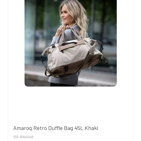
Amaroq Retro Duffle Bag 45L Khaki
103-BAG448