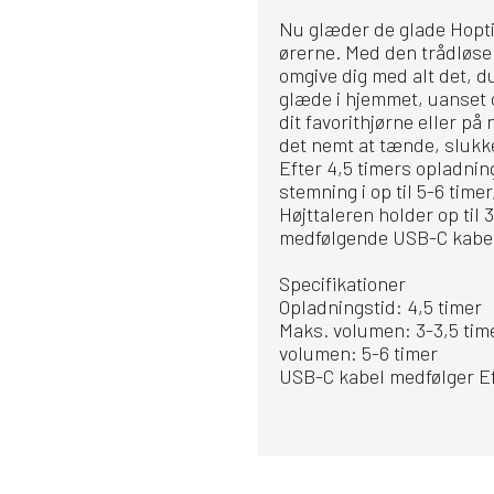
Nu glæder de glade Hopti
ørerne. Med den trådløse 
omgive dig med alt det, du 
glæde i hjemmet, uanset o
dit favorithjørne eller på
det nemt at tænde, slukk
Efter 4,5 timers opladning
stemning i op til 5-6 time
Højttaleren holder op til
medfølgende USB-C kabel.
Specifikationer
Opladningstid: 4,5 timer
Maks. volumen: 3-3,5 tim
volumen: 5-6 timer
USB-C kabel medfølger Ef