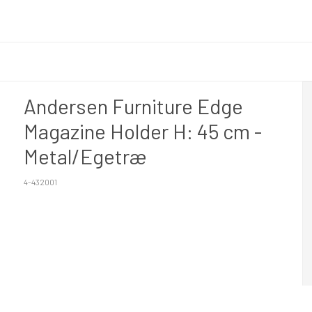
Andersen Furniture Edge
Magazine Holder H: 45 cm -
Metal/Egetræ
4-432001