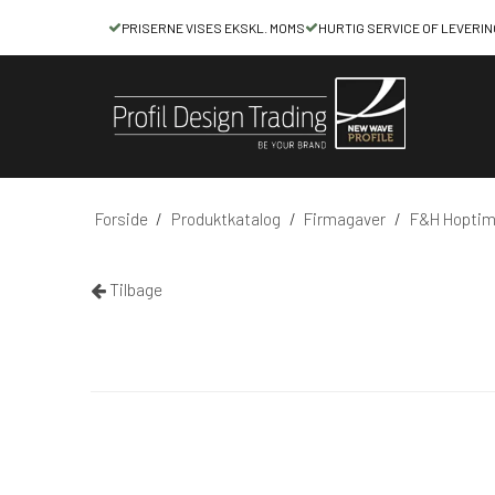
PRISERNE VISES EKSKL. MOMS
HURTIG SERVICE OF LEVERIN
Forside
/
Produktkatalog
/
Firmagaver
/
F&H Hoptimi
Tilbage