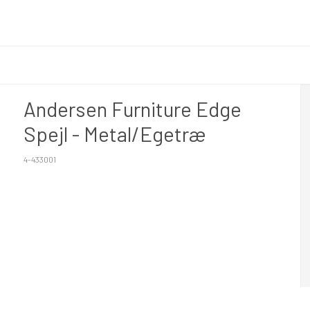
Andersen Furniture Edge
Spejl - Metal/Egetræ
4-433001