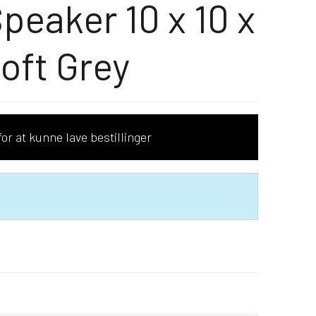
peaker 10 x 10 x
oft Grey
or at kunne lave bestillinger