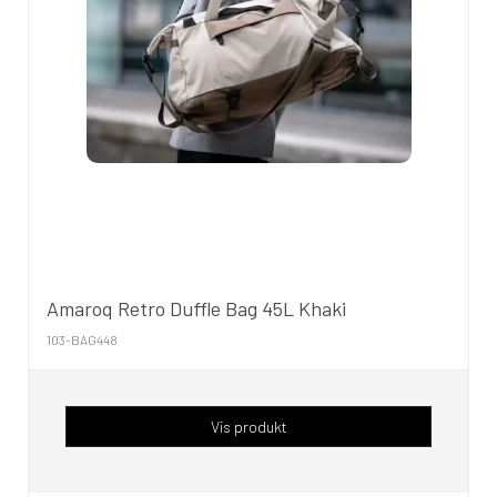
Amaroq Retro Duffle Bag 45L Khaki
103-BAG448
Vis produkt