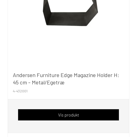
Andersen Furniture Edge Magazine Holder H:
45 cm - Metal/Egetræ
4-432001
Vis produkt