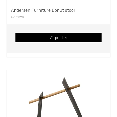
Andersen Furniture Donut stool
4-361020
Vis produkt