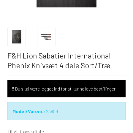
F&H Lion Sabatier International
Phenix Knivsæt 4 dele Sort/Træ
Du skal være logget ind for at kunne lave bestillinger
Model/Varenr.:
23889
Tilføj til ønskeliste