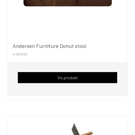
Andersen Furniture Donut stool
4-361020
Vis produkt