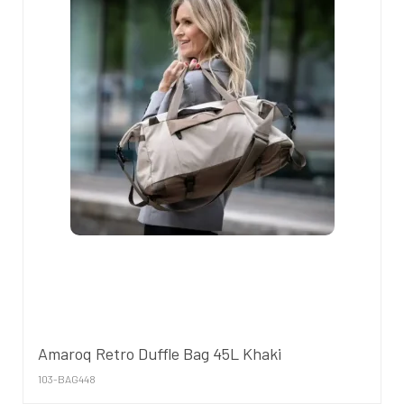
Amaroq Retro Duffle Bag 45L Khaki
103-BAG448