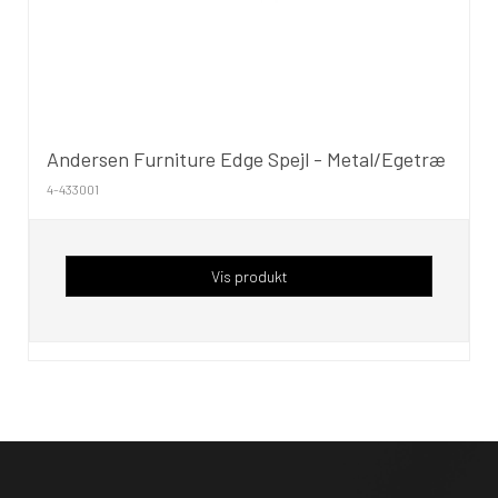
Andersen Furniture Edge Spejl - Metal/Egetræ
4-433001
Vis produkt