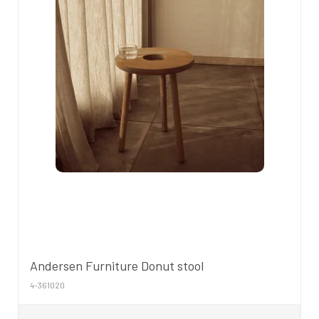
Andersen Furniture Donut stool
4-361020