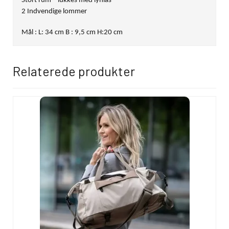
Stort rum – lukkes med lynlås
2 Indvendige lommer
Mål : L: 34 cm B : 9,5 cm H:20 cm
Relaterede produkter