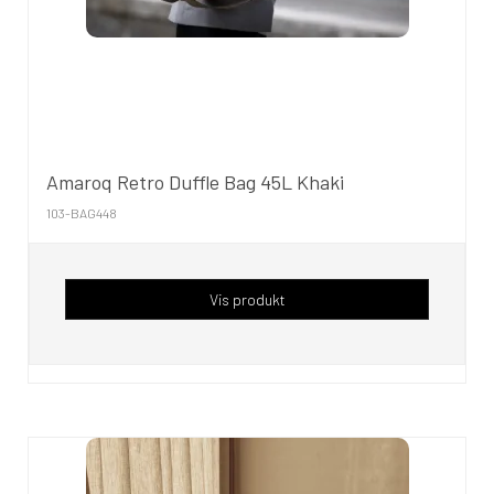
Amaroq Retro Duffle Bag 45L Khaki
103-BAG448
Vis produkt