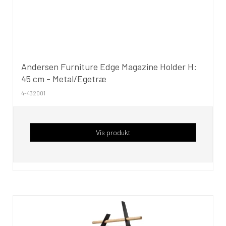
Andersen Furniture Edge Magazine Holder H:
45 cm - Metal/Egetræ
4-432001
Vis produkt