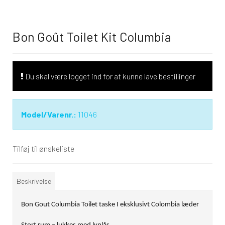
Bon Goût Toilet Kit Columbia
Du skal være logget ind for at kunne lave bestillinger
Model/Varenr.:
11046
Tilføj til ønskeliste
Beskrivelse
Bon Gout Columbia Toilet taske I eksklusivt Colombia læder