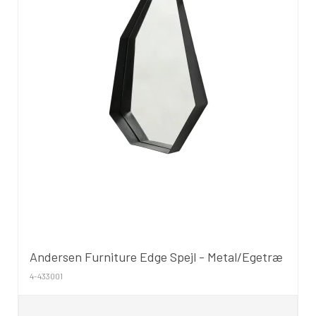
Andersen Furniture Edge Spejl - Metal/Egetræ
4-433001