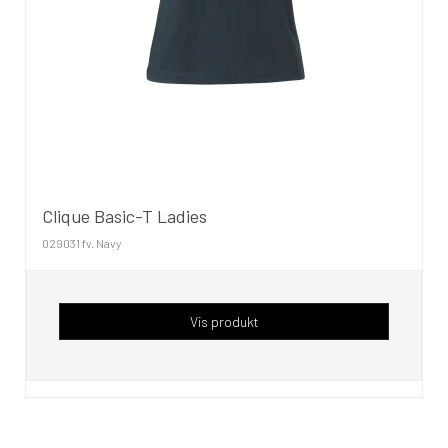
Clique Basic-T Ladies
029031 fv. Navy
Vis produkt