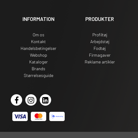
INFORMATION
PRODUKTER
Om os
Profiltøj
Kontakt
Arbejdstøj
Handelsbetingelser
Fodtøj
Webshop
Firmagaver
Kataloger
Reklame artikler
Brands
Størrelsesguide