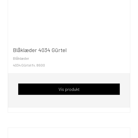
Blåklæder 4034 Gürtel
Blåklæder
4034 Gürtel fv. 8600
Vis produkt