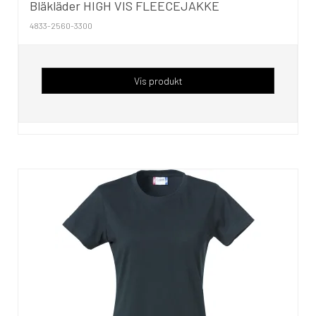
Bläkläder HIGH VIS FLEECEJAKKE
4833-2560-3300
Vis produkt