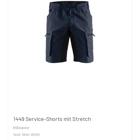
1449 Service-Shorts mit Stretch
Blåklæder
1449-1845-8699