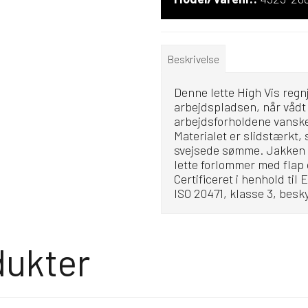
Beskrivelse
Denne lette High Vis regn
arbejdspladsen, når vådt 
arbejdsforholdene vanske
Materialet er slidstærkt,
svejsede sømme. Jakken 
lette forlommer med flap
Certificeret i henhold til
ISO 20471, klasse 3, bes
dukter