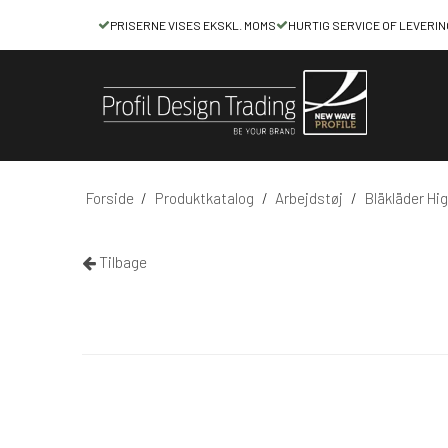
PRISERNE VISES EKSKL. MOMS
HURTIG SERVICE OF LEVERIN
Forside
/
Produktkatalog
/
Arbejdstøj
/
Bläkläder Hig
Tilbage