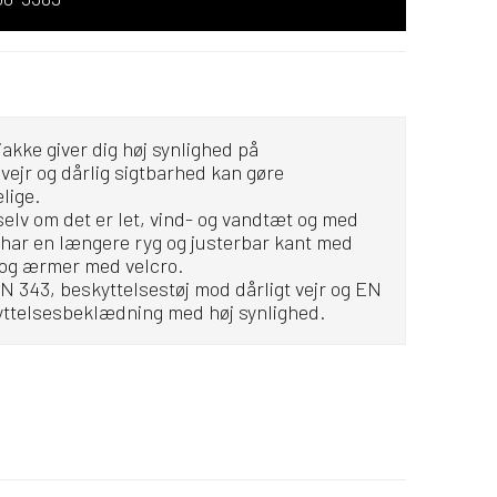
jakke giver dig høj synlighed på
vejr og dårlig sigtbarhed kan gøre
lige.
 selv om det er let, vind- og vandtæt og med
har en længere ryg og justerbar kant med
 og ærmer med velcro.
 EN 343, beskyttelsestøj mod dårligt vejr og EN
kyttelsesbeklædning med høj synlighed.