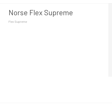
Norse Flex Supreme
Flex Supreme