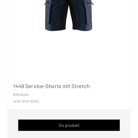
1449 Service-Shorts mit Stretch
Blåklæder
1449-1845-8699
Vis produkt