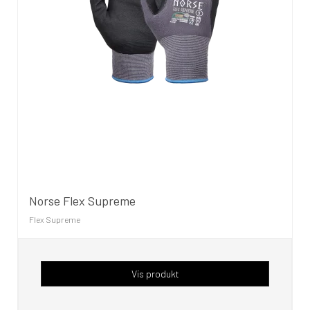
Norse Flex Supreme
Flex Supreme
Vis produkt