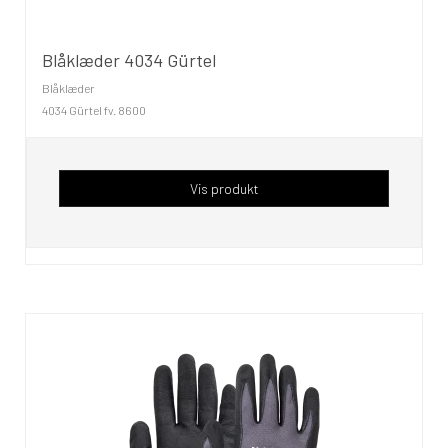
Blåklæder 4034 Gürtel
Blåklæder
4034 Gürtel fv. 8600
Vis produkt