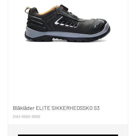
Bläkläder ELITE SIKKERHEDSSKO S3
2451-0000-9900