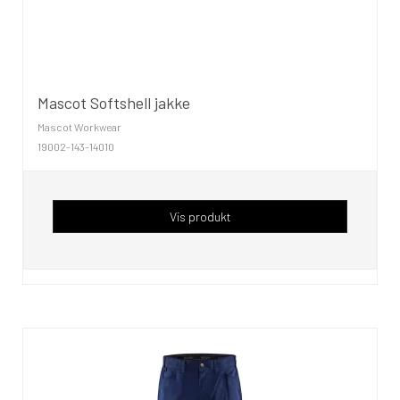
Mascot Softshell jakke
Mascot Workwear
19002-143-14010
Vis produkt