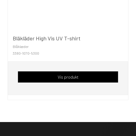
Bläkläder High Vis UV T-shirt
Blåklæder
3380-1070-5300
Vis produkt