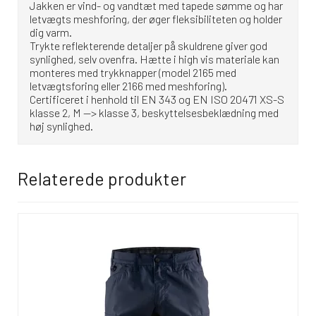
Jakken er vind- og vandtæt med tapede sømme og har
letvægts meshforing, der øger fleksibiliteten og holder
dig varm.
Trykte reflekterende detaljer på skuldrene giver god
synlighed, selv ovenfra. Hætte i high vis materiale kan
monteres med trykknapper (model 2165 med
letvægtsforing eller 2166 med meshforing).
Certificeret i henhold til EN 343 og EN ISO 20471 XS-S
klasse 2, M --> klasse 3, beskyttelsesbeklædning med
høj synlighed.
Relaterede produkter