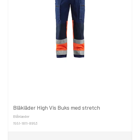
Bläkläder High Vis Buks med stretch
Blåklæder
1551-1811-8953