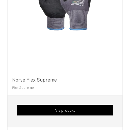
Norse Flex Supreme
Flex Supreme
Vis produkt