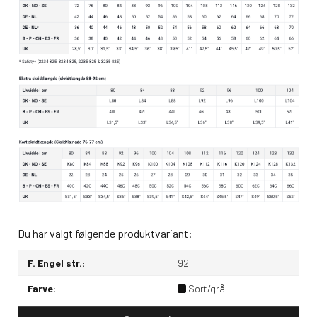
Du har valgt følgende produktvariant:
F. Engel str.:
92
Farve:
Sort/grå