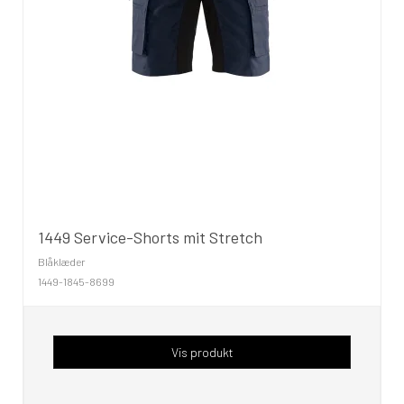
1449 Service-Shorts mit Stretch
Blåklæder
1449-1845-8699
Vis produkt