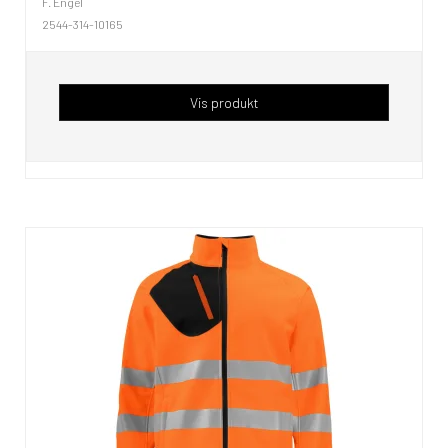
F. Engel
2544-314-10165
Vis produkt