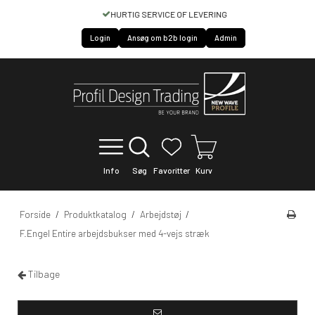
HURTIG SERVICE OF LEVERING
Login
Ansøg om b2b login
Admin
Info
Søg
Favoritter
Kurv
Forside
/
Produktkatalog
/
Arbejdstøj
/
F.Engel Entire arbejdsbukser med 4-vejs stræk
Tilbage