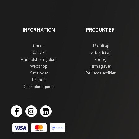
INFORMATION
PRODUKTER
Om os
Profiltøj
Kontakt
Arbejdstøj
Handelsbetingelser
Fodtøj
Webshop
Firmagaver
Kataloger
Reklame artikler
Brands
Størrelsesguide