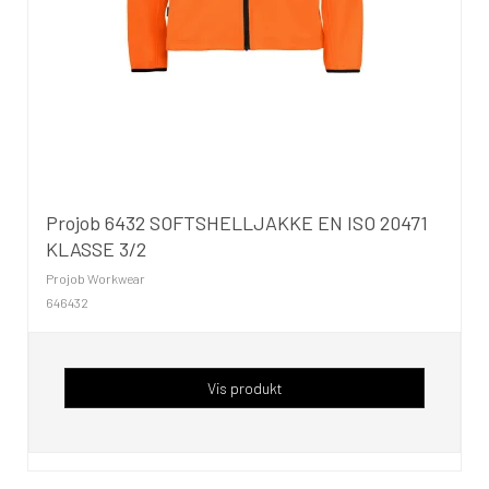
Projob 6432 SOFTSHELLJAKKE EN ISO 20471
KLASSE 3/2
Projob Workwear
646432
Vis produkt