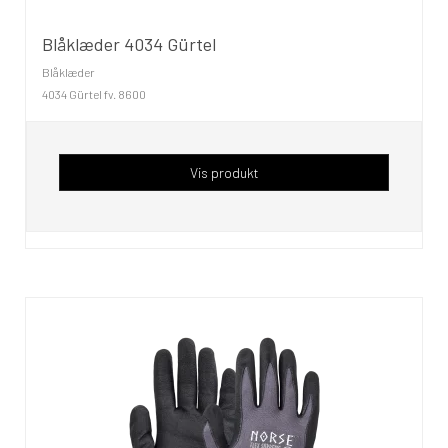
Blåklæder 4034 Gürtel
Blåklæder
4034 Gürtel fv. 8600
Vis produkt