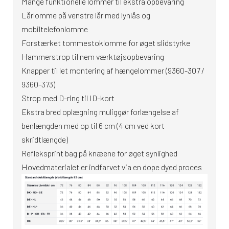
Mange funktionelle lommer til ekstra opbevaring
Lårlomme på venstre lår med lynlås og
mobiltelefonlomme
Forstærket tommestoklomme for øget slidstyrke
Hammerstrop til nem værktøjsopbevaring
Knapper til let montering af hængelommer (9360-307 /
9360-373)
Strop med D-ring til ID-kort
Ekstra bred oplægning muliggør forlængelse af
benlængden med op til 6 cm (4 cm ved kort
skridtlængde)
Refleksprint bag på knæene for øget synlighed
Hovedmaterialet er indfarvet via en dope dyed proces