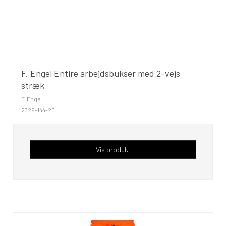
F. Engel Entire arbejdsbukser med 2-vejs
stræk
F. Engel
2329-144-20
Vis produkt