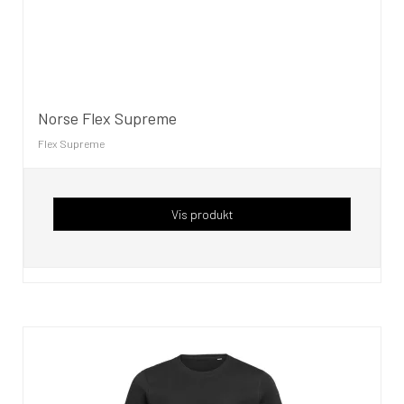
Norse Flex Supreme
Flex Supreme
Vis produkt