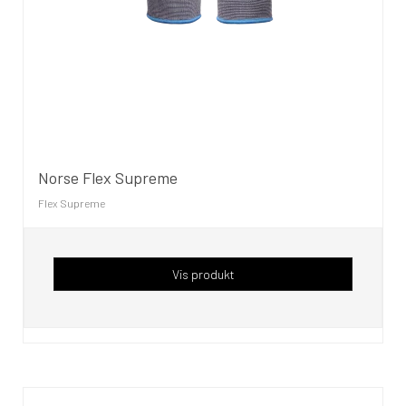
Norse Flex Supreme
Flex Supreme
Vis produkt