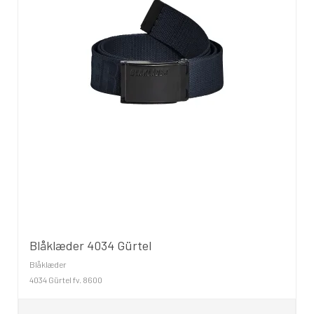
Blåklæder 4034 Gürtel
Blåklæder
4034 Gürtel fv. 8600