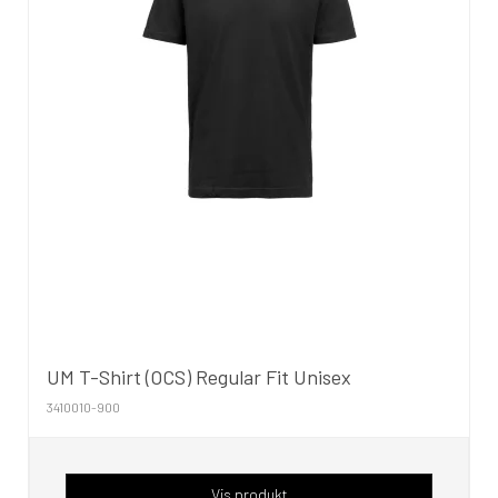
UM T-Shirt (OCS) Regular Fit Unisex
3410010-900
Vis produkt