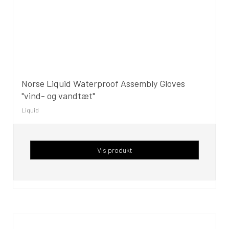
Norse Liquid Waterproof Assembly Gloves
"vind- og vandtæt"
Liquid
Vis produkt