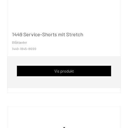
1449 Service-Shorts mit Stretch
Blåklæder
1449-1845-8699
Vis produkt