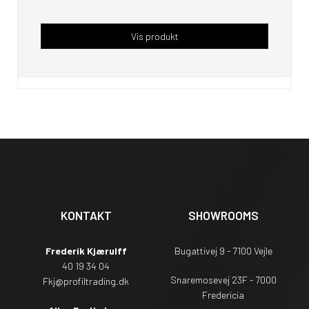
Vis produkt
KONTAKT
SHOWROOMS
Frederik Kjærulff
Bugattivej 9 - 7100 Vejle
40 19 34 04
Snaremosevej 23F - 7000
Fkj@profiltrading.dk
Fredericia