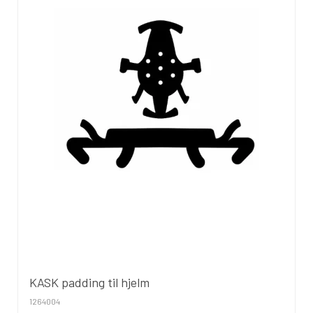
KASK padding til hjelm
1264004