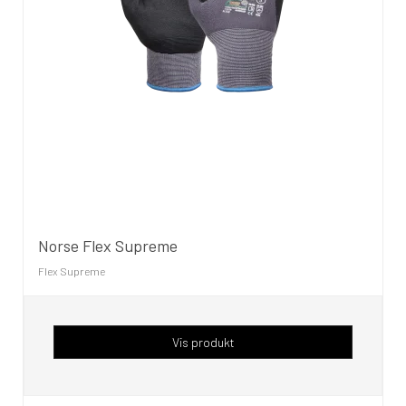
Norse Flex Supreme
Flex Supreme
Vis produkt