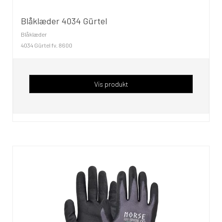
Blåklæder 4034 Gürtel
Blåklæder
4034 Gürtel fv. 8600
Vis produkt