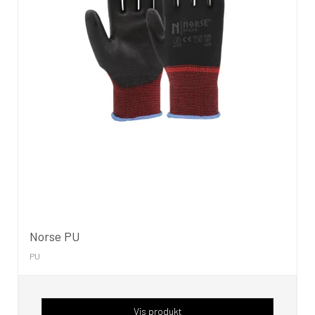
Norse PU
PU
Vis produkt