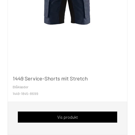
1449 Service-Shorts mit Stretch
Blåklæder
1449-1845-8699
Vis produkt