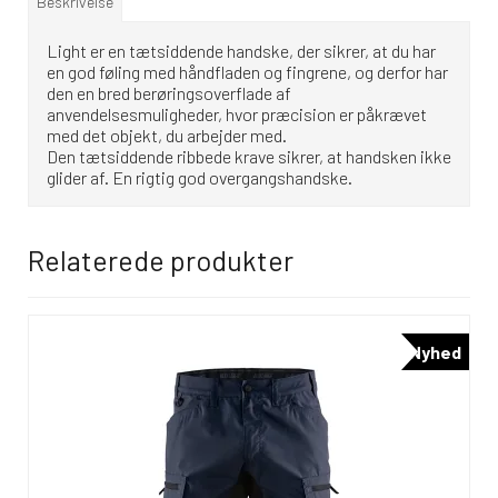
Beskrivelse
Light er en tætsiddende handske, der sikrer, at du har
en god føling med håndfladen og fingrene, og derfor har
den en bred berøringsoverflade af
anvendelsesmuligheder, hvor præcision er påkrævet
med det objekt, du arbejder med.
Den tætsiddende ribbede krave sikrer, at handsken ikke
glider af. En rigtig god overgangshandske.
Relaterede produkter
Nyhed