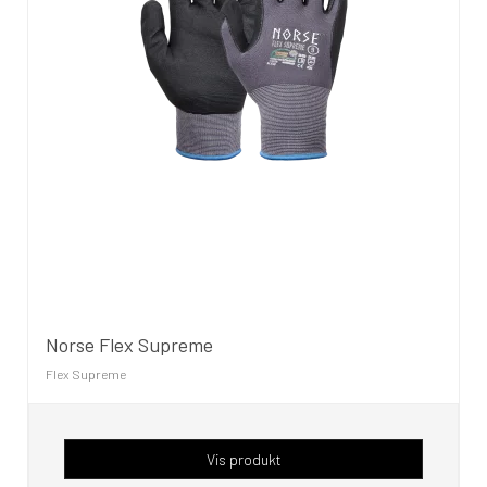
Norse Flex Supreme
Flex Supreme
Vis produkt