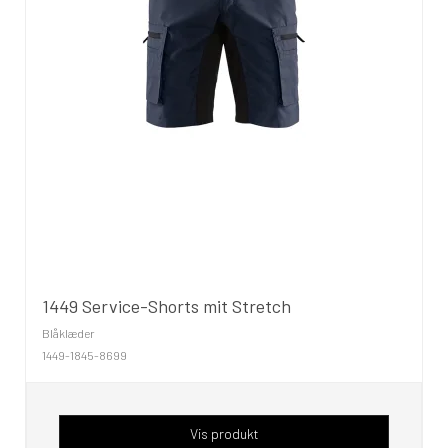
1449 Service-Shorts mit Stretch
Blåklæder
1449-1845-8699
Vis produkt