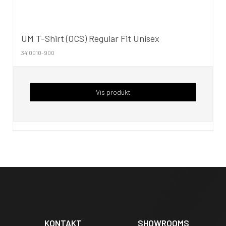
UM T-Shirt (OCS) Regular Fit Unisex
3410010-900
Vis produkt
KONTAKT
SHOWROOMS