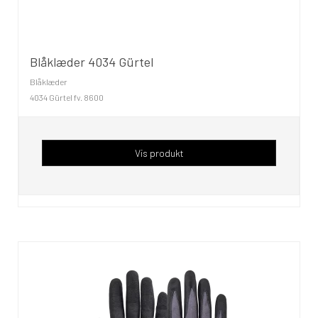
Blåklæder 4034 Gürtel
Blåklæder
4034 Gürtel fv. 8600
Vis produkt