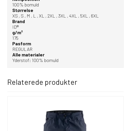
100% bomuld
Størrelse
XS , S , M , L , XL , 2XL , 3XL , 4XL , 5XL , 6XL
Brand
ID®
g/m²
175
Pasform
REGULAR
Alle materialer
Yderstof: 100% bomuld
Relaterede produkter