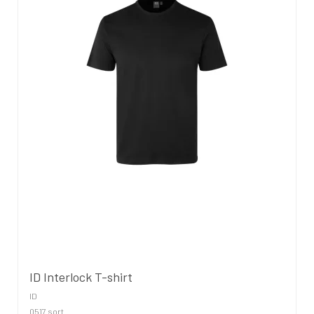
ID Interlock T-shirt
ID
0517 sort