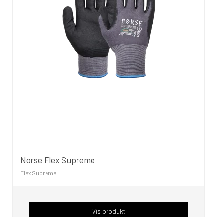
Norse Flex Supreme
Flex Supreme
Vis produkt