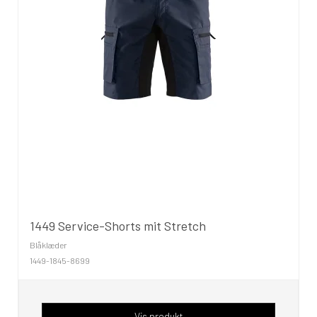
1449 Service-Shorts mit Stretch
Blåklæder
1449-1845-8699
Vis produkt