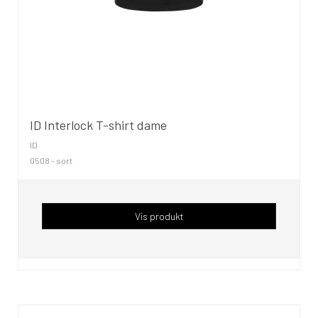
ID Interlock T-shirt dame
ID
0508 - sort
Vis produkt