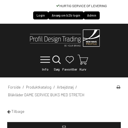
HURTIG SERVICE OF LEVERING
Login
Ansøg om b2b login
Admin
Info
Søg
Favoritter
Kurv
Forside
/
Produktkatalog
/
Arbejdstøj
/
Bläkläder DAME SERVICE BUKS MED STRETCH
Tilbage