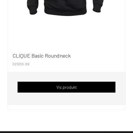
CLIQUE Basic Roundneck
021030-99
Vis produkt