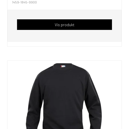
1459-1845-9900
Vis produkt