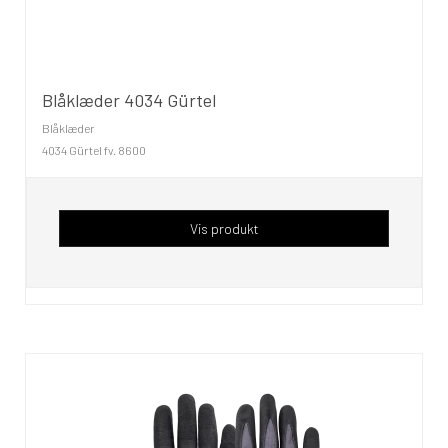
Blåklæder 4034 Gürtel
Blåklæder
4034 Gürtel fv. 8600
Vis produkt