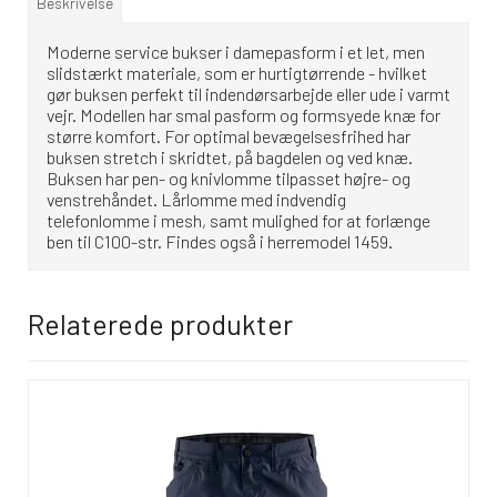
Beskrivelse
Moderne service bukser i damepasform i et let, men
slidstærkt materiale, som er hurtigtørrende - hvilket
gør buksen perfekt til indendørsarbejde eller ude i varmt
vejr. Modellen har smal pasform og formsyede knæ for
større komfort. For optimal bevægelsesfrihed har
buksen stretch i skridtet, på bagdelen og ved knæ.
Buksen har pen- og knivlomme tilpasset højre- og
venstrehåndet. Lårlomme med indvendig
telefonlomme i mesh, samt mulighed for at forlænge
ben til C100-str. Findes også i herremodel 1459.
Relaterede produkter