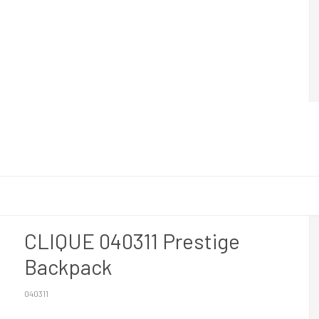
CLIQUE 040311 Prestige
Backpack
040311