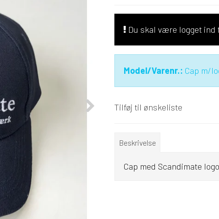
Du skal være logget ind f
Model/Varenr.:
Cap m/lo
Tilføj til ønskeliste
Beskrivelse
Cap med Scandimate logo