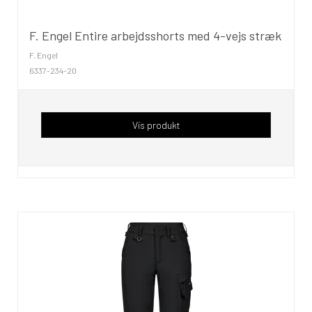
F. Engel Entire arbejdsshorts med 4-vejs stræk
F. Engel
6337-234-20
Vis produkt