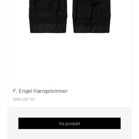
F. Engel Hængelommer
9360-307-20
Vis produkt