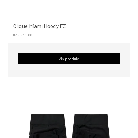
Clique Miami Hoody FZ
0201034-99
Vis produkt