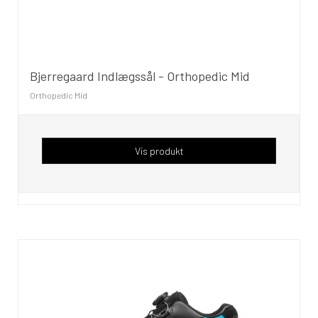
Bjerregaard Indlægssål - Orthopedic Mid
Orthopedic Mid
Vis produkt