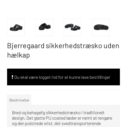
Bjerregaard sikkerhedstræsko uden
hælkap
Du skal være logget ind for at kunne lave bestillinger
Beskrivelse
Bred og behagelig sikkerhedstræsko i traditionelt
design. Det glatte PU coated læder er nemt at rengøre
og den polstrede vrist, det svedtransporterende