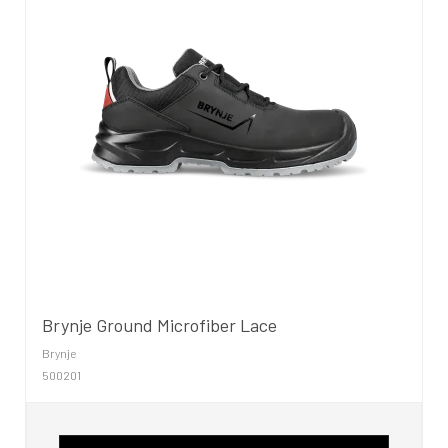
Brynje Ground Microfiber Lace
Brynje
500201