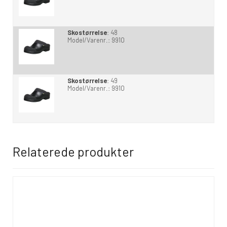
Skostørrelse
:
48
Model/Varenr.:
9910
Skostørrelse
:
49
Model/Varenr.:
9910
Relaterede produkter