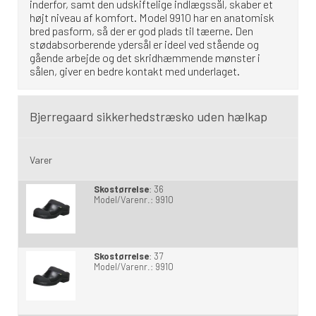
inderfor, samt den udskiftelige indlægssål, skaber et
højt niveau af komfort. Model 9910 har en anatomisk
bred pasform, så der er god plads til tæerne. Den
stødabsorberende ydersål er ideel ved stående og
gående arbejde og det skridhæmmende mønster i
sålen, giver en bedre kontakt med underlaget.
Bjerregaard sikkerhedstræsko uden hælkap
Varer
Skostørrelse
:
36
Model/Varenr.:
9910
Skostørrelse
:
37
Model/Varenr.:
9910