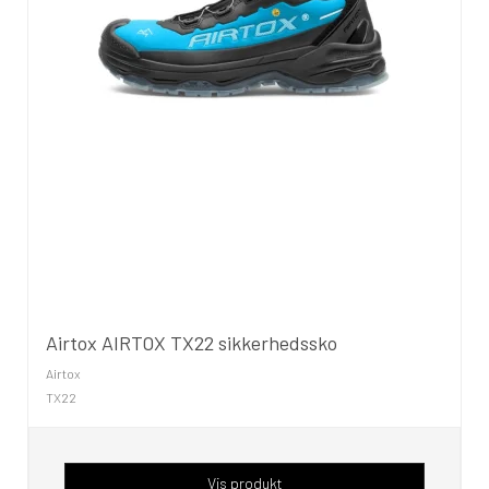
Airtox AIRTOX TX22 sikkerhedssko
Airtox
TX22
Vis produkt