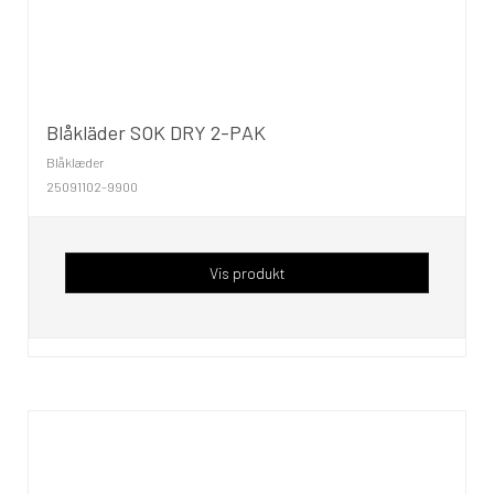
Blåkläder SOK DRY 2-PAK
Blåklæder
25091102-9900
Vis produkt