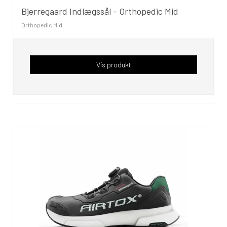
Bjerregaard Indlægssål - Orthopedic Mid
Orthopedic Mid
Vis produkt