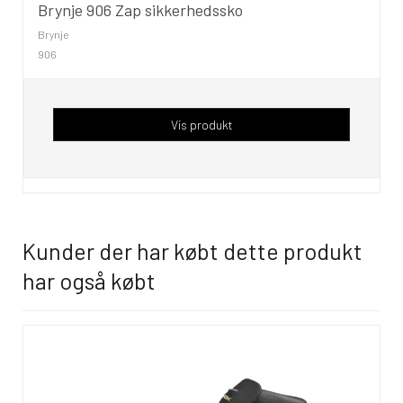
Brynje 906 Zap sikkerhedssko
Brynje
906
Vis produkt
Kunder der har købt dette produkt
har også købt