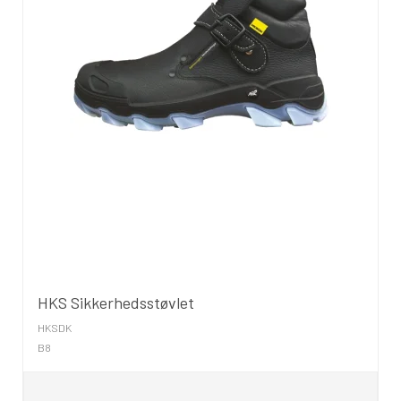
HKS Sikkerhedsstøvlet
HKSDK
B8