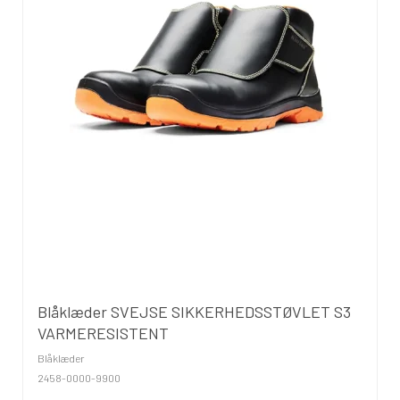
Blåklæder SVEJSE SIKKERHEDSSTØVLET S3
VARMERESISTENT
Blåklæder
2458-0000-9900