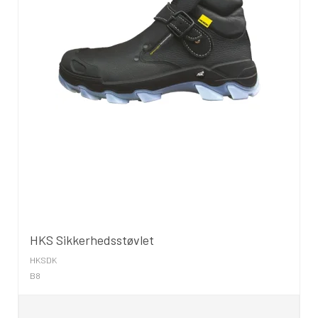
HKS Sikkerhedsstøvlet
HKSDK
B8