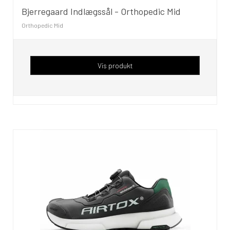
Bjerregaard Indlægssål - Orthopedic Mid
Orthopedic Mid
Vis produkt