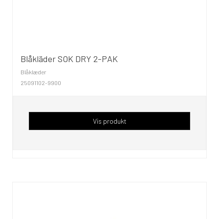
Blåkläder SOK DRY 2-PAK
Blåklæder
25091102-9900
Vis produkt