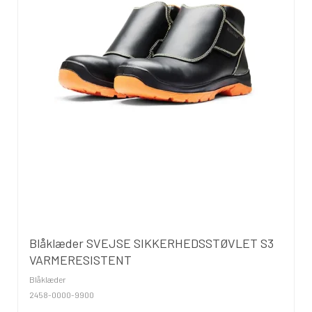
Blåklæder SVEJSE SIKKERHEDSSTØVLET S3
VARMERESISTENT
Blåklæder
2458-0000-9900