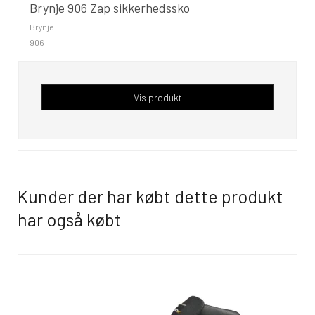
Brynje 906 Zap sikkerhedssko
Brynje
906
Vis produkt
Kunder der har købt dette produkt
har også købt