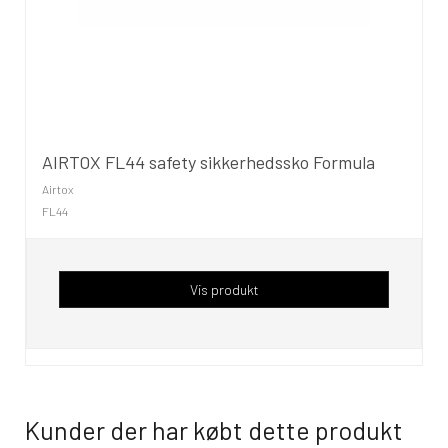
AIRTOX FL44 safety sikkerhedssko Formula
Airtox
FL44
Vis produkt
Kunder der har købt dette produkt