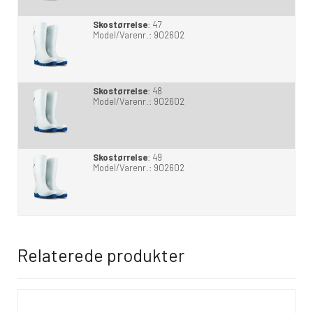
Skostørrelse
:
47
Model/Varenr.:
902602
Skostørrelse
:
48
Model/Varenr.:
902602
Skostørrelse
:
49
Model/Varenr.:
902602
Relaterede produkter