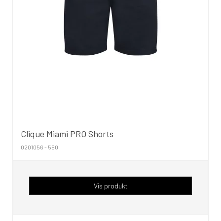
Clique Miami PRO Shorts
0201056 - 580
Vis produkt