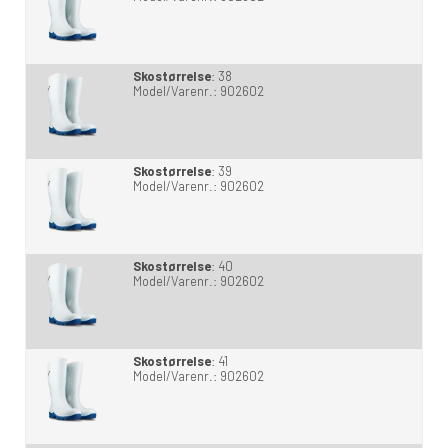
Skostørrelse
:
38
Model/Varenr.:
902602
Skostørrelse
:
39
Model/Varenr.:
902602
Skostørrelse
:
40
Model/Varenr.:
902602
Skostørrelse
:
41
Model/Varenr.:
902602