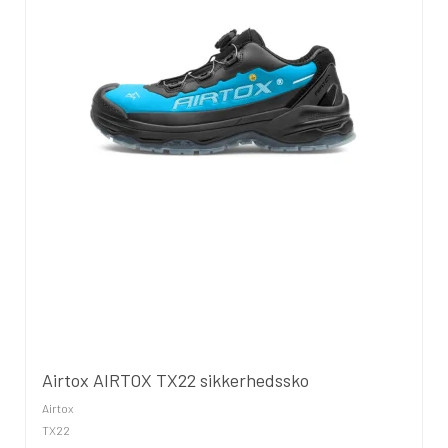
Airtox AIRTOX TX22 sikkerhedssko
Airtox
TX22