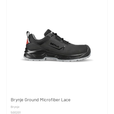
Brynje Ground Microfiber Lace
Brynje
500201