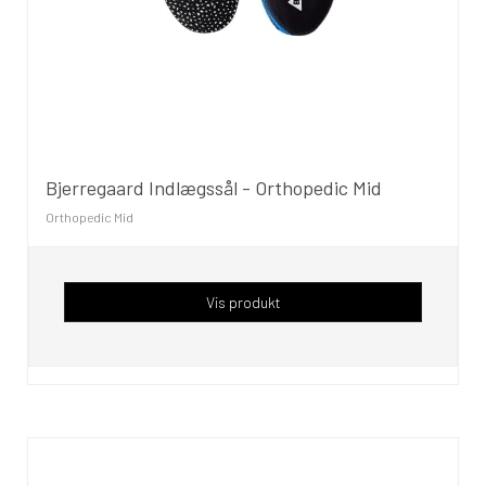
Bjerregaard Indlægssål - Orthopedic Mid
Orthopedic Mid
Vis produkt