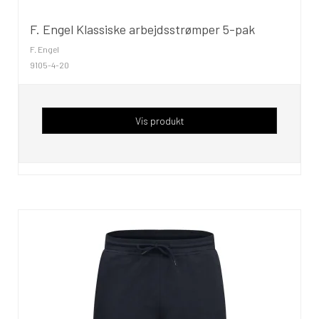
F. Engel Klassiske arbejdsstrømper 5-pak
F. Engel
9105-4-20
Vis produkt