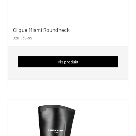
Clique Miami Roundneck
0201030-99
Vis produkt