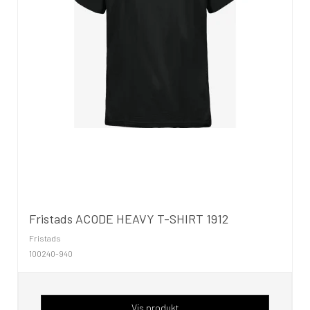
Fristads ACODE HEAVY T-SHIRT 1912
Fristads
100240-940
Vis produkt