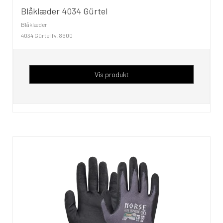
Blåklæder 4034 Gürtel
Blåklæder
4034 Gürtel fv. 8600
Vis produkt