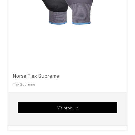
Norse Flex Supreme
Flex Supreme
Vis produkt