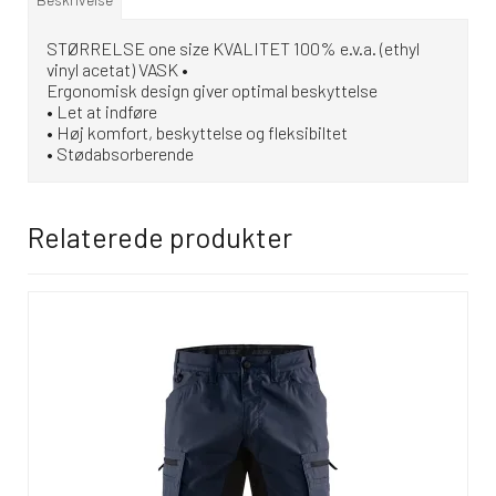
STØRRELSE one size KVALITET 100% e.v.a. (ethyl
vinyl acetat) VASK •
Ergonomisk design giver optimal beskyttelse
• Let at indføre
• Høj komfort, beskyttelse og fleksibiltet
• Stødabsorberende
Relaterede produkter