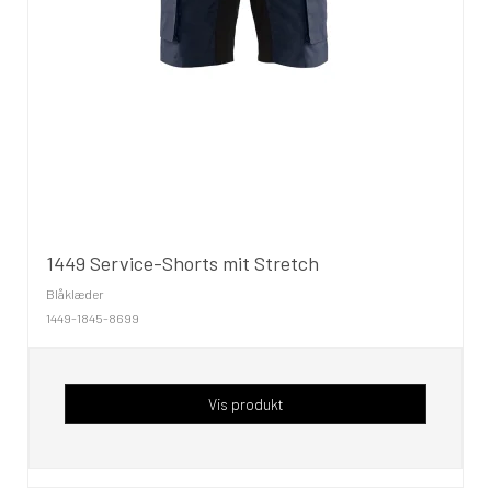
1449 Service-Shorts mit Stretch
Blåklæder
1449-1845-8699
Vis produkt