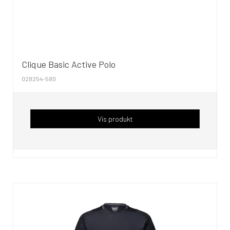
Clique Basic Active Polo
028254-580
Vis produkt