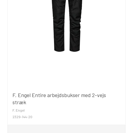
F. Engel Entire arbejdsbukser med 2-vejs
stræk
F. Engel
2329-144-20