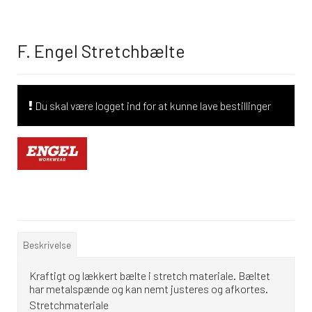
F. Engel Stretchbælte
Du skal være logget ind for at kunne lave bestillinger
Beskrivelse
Kraftigt og lækkert bælte i stretch materiale. Bæltet
har metalspænde og kan nemt justeres og afkortes.
Stretchmateriale