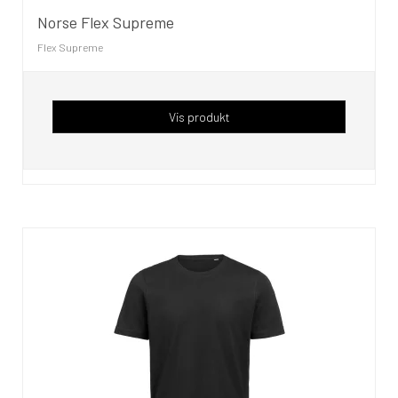
Norse Flex Supreme
Flex Supreme
Vis produkt