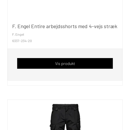
F. Engel Entire arbejdsshorts med 4-vejs stræk
F. Engel
6337-234-20
Vis produkt