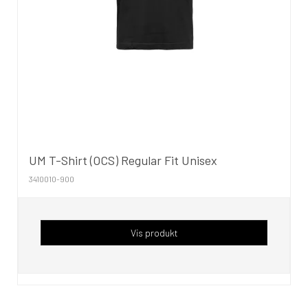
UM T-Shirt (OCS) Regular Fit Unisex
3410010-900
Vis produkt