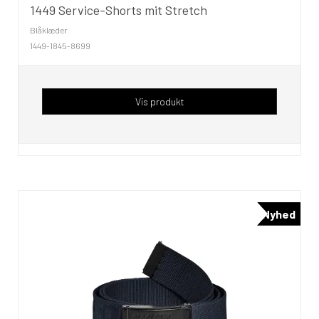
1449 Service-Shorts mit Stretch
Blåklæder
1449-1845-8699
Vis produkt
Nyhed