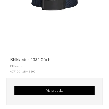
Blåklæder 4034 Gürtel
Blåklæder
4034 Gürtel fv. 8600
Vis produkt