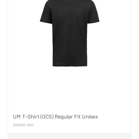
UM T-Shirt (OCS) Regular Fit Unisex
3410010-900