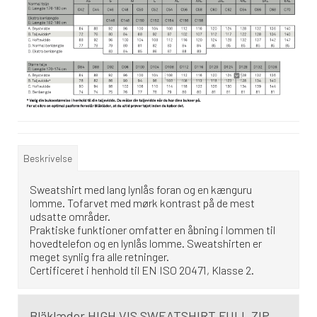
Beskrivelse
Sweatshirt med lang lynlås foran og en kænguru
lomme. Tofarvet med mørk kontrast på de mest
udsatte områder.
Praktiske funktioner omfatter en åbning i lommen til
hovedtelefon og en lynlås lomme. Sweatshirten er
meget synlig fra alle retninger.
Certificeret i henhold til EN ISO 20471, Klasse 2.
Bläklæder HIGH VIS SWEATSHIRT FULL ZIP