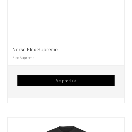
Norse Flex Supreme
Flex Supreme
Vis produkt