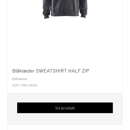
Bläklæder SWEATSHIRT HALF ZIP
Blåklæder
3587-1169-9600
Vis produkt