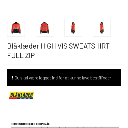
Bläklæder HIGH VIS SWEATSHIRT
FULL ZIP
Du skal være logget ind for at kunne lave bestillinger