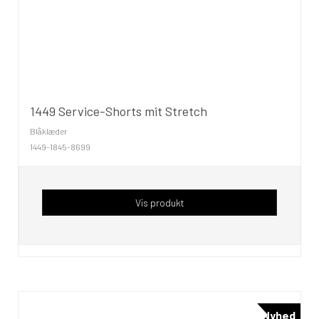
1449 Service-Shorts mit Stretch
Blåklæder
1449-1845-8699
Vis produkt
Nyhed