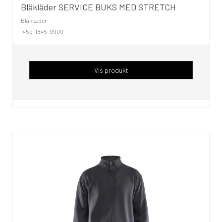
Bläkläder SERVICE BUKS MED STRETCH
Blåklæder
1459-1845-9900
Vis produkt