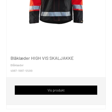
Bläklæder HIGH VIS SKALJAKKE
Blåklæder
4987-1987-5599
Vis produkt