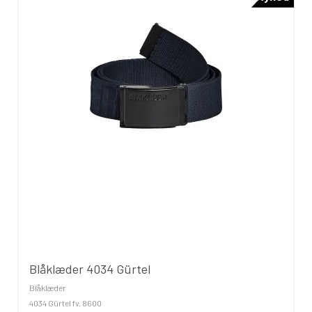
Blåklæder 4034 Gürtel
Blåklæder
4034 Gürtel fv. 8600