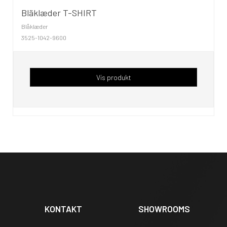
Bläklæder T-SHIRT
Blåklæder
3525-1042-9600
Vis produkt
KONTAKT
SHOWROOMS