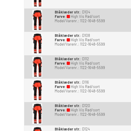
Blåklæder str.
:
D104
Farve
:
High Vis Rød/sort
Model/Varenr.:
1122-1648-5599
Blåklæder str.
:
D108
Farve
:
High Vis Rød/sort
Model/Varenr.:
1122-1648-5599
Blåklæder str.
:
D112
Farve
:
High Vis Rød/sort
Model/Varenr.:
1122-1648-5599
Blåklæder str.
:
D116
Farve
:
High Vis Rød/sort
Model/Varenr.:
1122-1648-5599
Blåklæder str.
:
D120
Farve
:
High Vis Rød/sort
Model/Varenr.:
1122-1648-5599
Blåklæder str.
:
D124