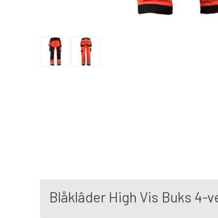
Blåklâder High Vis Buks 4-ve