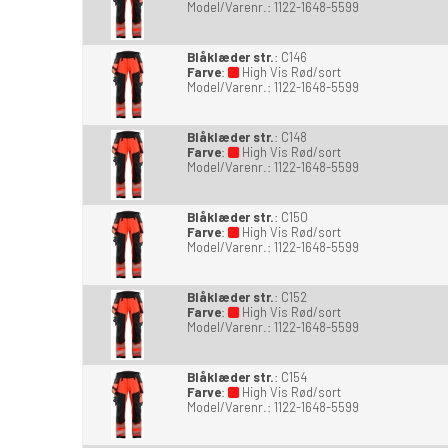
Model/Varenr.:
1122-1648-5599
Blåklæder str.
:
C146
Farve
:
High Vis Rød/sort
Model/Varenr.:
1122-1648-5599
Blåklæder str.
:
C148
Farve
:
High Vis Rød/sort
Model/Varenr.:
1122-1648-5599
Blåklæder str.
:
C150
Farve
:
High Vis Rød/sort
Model/Varenr.:
1122-1648-5599
Blåklæder str.
:
C152
Farve
:
High Vis Rød/sort
Model/Varenr.:
1122-1648-5599
Blåklæder str.
:
C154
Farve
:
High Vis Rød/sort
Model/Varenr.:
1122-1648-5599