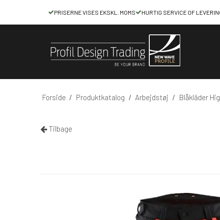
PRISERNE VISES EKSKL. MOMS
HURTIG SERVICE OF LEVERIN
Forside
/
Produktkatalog
/
Arbejdstøj
/
Blåklâder Hig
Tilbage