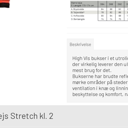
Beskrivelse
High Vis bukser i et utroli
der virkelig leverer den u
mest brug for det.
Bukserne har brudte refle
mørke områder på steder 
ventilation i knæ og lin
beskyttelse og komfort, 
js Stretch kl. 2