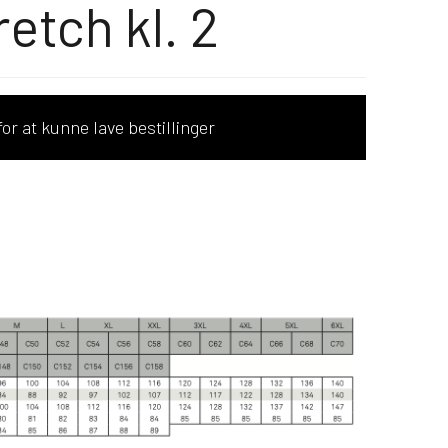
retch kl. 2
or at kunne lave bestillinger