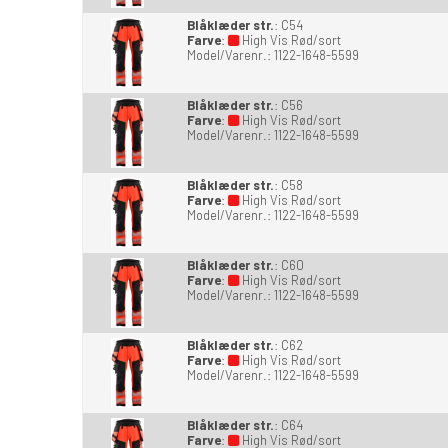
Blåklæder str.
:
C54
Farve
:
High Vis Rød/sort
Model/Varenr.:
1122-1648-5599
Blåklæder str.
:
C56
Farve
:
High Vis Rød/sort
Model/Varenr.:
1122-1648-5599
Blåklæder str.
:
C58
Farve
:
High Vis Rød/sort
Model/Varenr.:
1122-1648-5599
Blåklæder str.
:
C60
Farve
:
High Vis Rød/sort
Model/Varenr.:
1122-1648-5599
Blåklæder str.
:
C62
Farve
:
High Vis Rød/sort
Model/Varenr.:
1122-1648-5599
Blåklæder str.
:
C64
Farve
:
High Vis Rød/sort