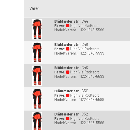
Varer
Blåklæder str.
:
C44
Farve
:
High Vis Rød/sort
Model/Varenr.:
1122-1648-5599
Blåklæder str.
:
C46
Farve
:
High Vis Rød/sort
Model/Varenr.:
1122-1648-5599
Blåklæder str.
:
C48
Farve
:
High Vis Rød/sort
Model/Varenr.:
1122-1648-5599
Blåklæder str.
:
C50
Farve
:
High Vis Rød/sort
Model/Varenr.:
1122-1648-5599
Blåklæder str.
:
C52
Farve
:
High Vis Rød/sort
Model/Varenr.:
1122-1648-5599