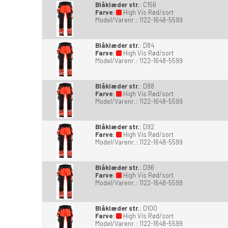
Blåklæder str.
:
C156
Farve
:
High Vis Rød/sort
Model/Varenr.:
1122-1648-5599
Blåklæder str.
:
D84
Farve
:
High Vis Rød/sort
Model/Varenr.:
1122-1648-5599
Blåklæder str.
:
D88
Farve
:
High Vis Rød/sort
Model/Varenr.:
1122-1648-5599
Blåklæder str.
:
D92
Farve
:
High Vis Rød/sort
Model/Varenr.:
1122-1648-5599
Blåklæder str.
:
D96
Farve
:
High Vis Rød/sort
Model/Varenr.:
1122-1648-5599
Blåklæder str.
:
D100
Farve
:
High Vis Rød/sort
Model/Varenr.:
1122-1648-5599