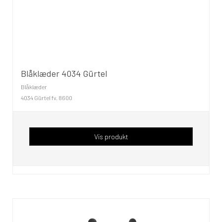
Blåklæder 4034 Gürtel
Blåklæder
4034 Gürtel fv. 8600
Vis produkt