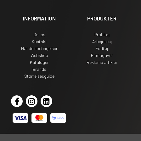
INFORMATION
PRODUKTER
Om os
Profiltøj
Kontakt
Arbejdstøj
Handelsbetingelser
Fodtøj
Webshop
Firmagaver
Kataloger
Reklame artikler
Brands
Størrelsesguide