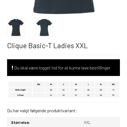
Clique Basic-T Ladies XXL
Du skal være logget ind for at kunne lave bestillinger
Du har valgt følgende produktvariant:
Størrelse:
XXL