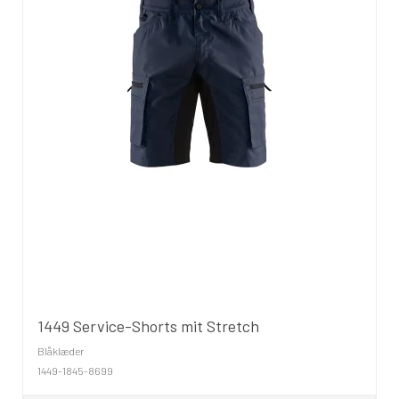
1449 Service-Shorts mit Stretch
Blåklæder
1449-1845-8699