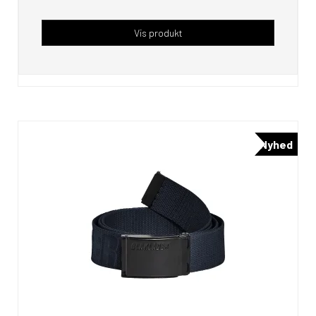
Vis produkt
Nyhed