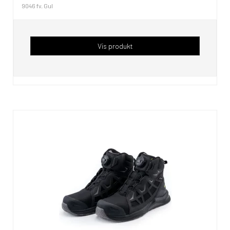
9046 fv. Gul
Vis produkt