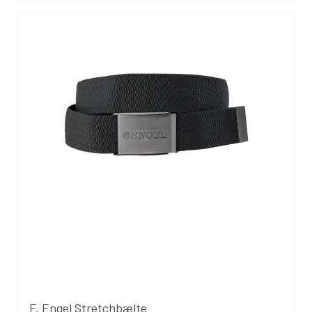
F. Engel Stretchbælte