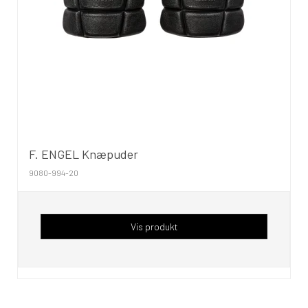
F. ENGEL Knæpuder
9080-994-20
Vis produkt